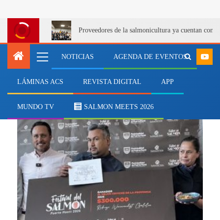
Proveedores de la salmonicultura ya cuentan con u
NOTICIAS
AGENDA DE EVENTOS
LÁMINAS ACS
REVISTA DIGITAL
APP
Festival Gastronómico
MUNDO TV
SALMON MEETS 2026