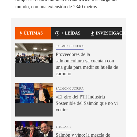
mundo, con una extensión de 2340 metros
ÚLTIMAS
+ LEÍDAS
INVESTIGACIÓN
SALMONICULTURA
Proveedores de la
salmonicultura ya cuentan con
una guía para medir su huella de
carbono
SALMONICULTURA
«El giro del PTI Industria
Sostenible del Salmón que no vi
venir»
TITULAR 1
Salmón y vino: la mezcla de