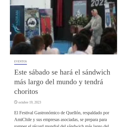
EVENTOS
Este sábado se hará el sándwich
más largo del mundo y tendrá
choritos
octubre 19, 2023
El Festival Gastronómico de Quellón, respaldado por
AmiChile y sus empresas asociadas, se prepara para
romper el récord mundial del sándwich más largo del