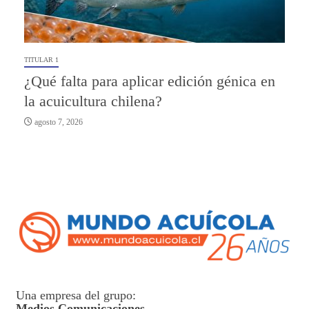
TITULAR 1
¿Qué falta para aplicar edición génica en
la acuicultura chilena?
agosto 7, 2026
Una empresa del grupo:
Medios Comunicaciones