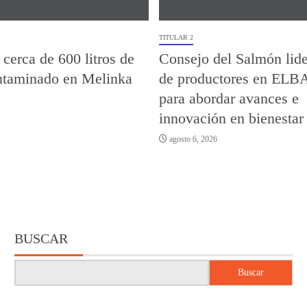
TITULAR 2
 cerca de 600 litros de
Consejo del Salmón lide
ontaminado en Melinka
de productores en ELB
para abordar avances e
innovación en bienestar
agosto 6, 2026
BUSCAR
Buscar