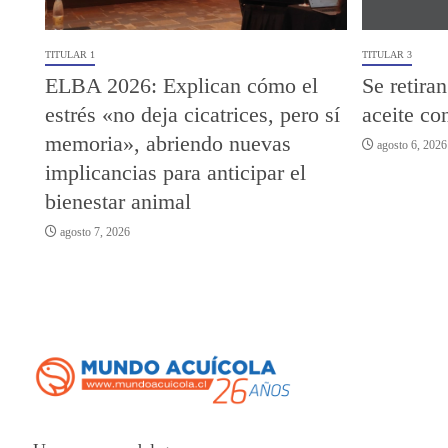
TITULAR 1
TITULAR 3
ELBA 2026: Explican cómo el
Se retiran
estrés «no deja cicatrices, pero sí
aceite c
memoria», abriendo nuevas
agosto 6, 2026
implicancias para anticipar el
bienestar animal
agosto 7, 2026