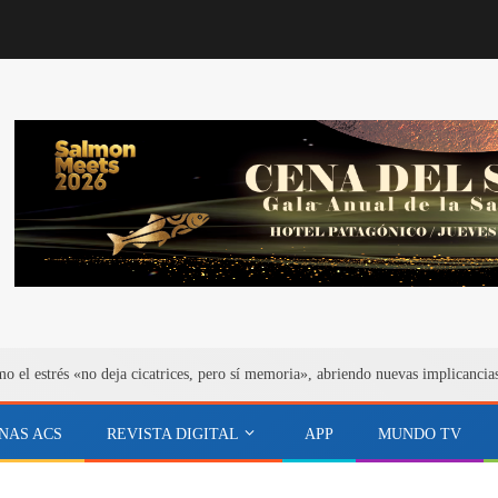
el estrés «no deja cicatrices, pero sí memoria», abriendo nuevas implicancias 
NAS ACS
REVISTA DIGITAL
APP
MUNDO TV