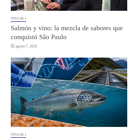
TITULAR 1
Salmón y vino: la mezcla de sabores que
conquistó São Paulo
agosto 7, 2026
TITULAR 1