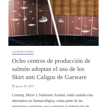
SALMONICULTURA
Ocho centros de producción de
salmón adoptan el uso de los
Skirt anti Caligus de Garware
agosto 20, 2024
Cermaq, Mowi y Salmones Austral, están usando esta
alternativa no farmacológica, como parte de las
estrategias sanitarias para controlar la infestación de