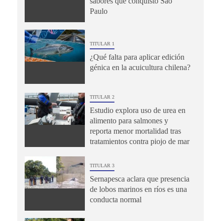
sabores que conquistó São
Paulo
TITULAR 1
¿Qué falta para aplicar edición
génica en la acuicultura chilena?
TITULAR 2
Estudio explora uso de urea en
alimento para salmones y
reporta menor mortalidad tras
tratamientos contra piojo de mar
TITULAR 3
Sernapesca aclara que presencia
de lobos marinos en ríos es una
conducta normal