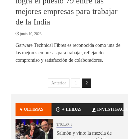
logra el puesto 79 entre las
mejores empresas para trabajar
de la India
junio 19, 2023
Garware Technical Fibres es reconocida como una de
las mejores empresas para trabajar, reflejando
compromiso y satisfacción de colaboradores,
Anterior
1
2
ÚLTIMAS
+ LEÍDAS
INVESTIGACIÓN
TITULAR 1
Salmón y vino: la mezcla de