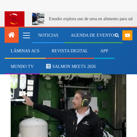
Estudio explora uso de urea en alimento para salm
NOTICIAS
AGENDA DE EVENTOS
LÁMINAS ACS
REVISTA DIGITAL
APP
gerente comercial Mauricio Cerda
MUNDO TV
SALMON MEETS 2026