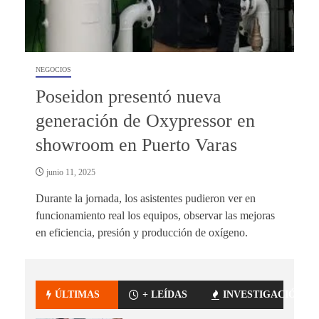
NEGOCIOS
Poseidon presentó nueva
generación de Oxypressor en
showroom en Puerto Varas
junio 11, 2025
Durante la jornada, los asistentes pudieron ver en
funcionamiento real los equipos, observar las mejoras
en eficiencia, presión y producción de oxígeno.
ÚLTIMAS
+ LEÍDAS
INVESTIGACIÓN