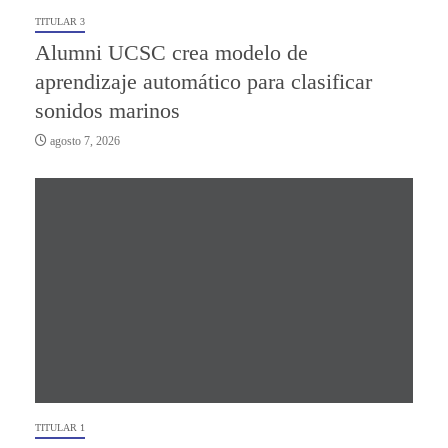
TITULAR 3
Alumni UCSC crea modelo de
aprendizaje automático para clasificar
sonidos marinos
agosto 7, 2026
TITULAR 1