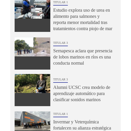
TITULAR 1
Estudio explora uso de urea en
alimento para salmones y
reporta menor mortalidad tras
tratamientos contra piojo de mar
TITULAR 3
Sernapesca aclara que presencia
de lobos marinos en ríos es una
conducta normal
TITULAR 3
Alumni UCSC crea modelo de
aprendizaje automático para
clasificar sonidos marinos
TITULAR 1
Invermar y Veterquímica
fortalecen su alianza estratégica