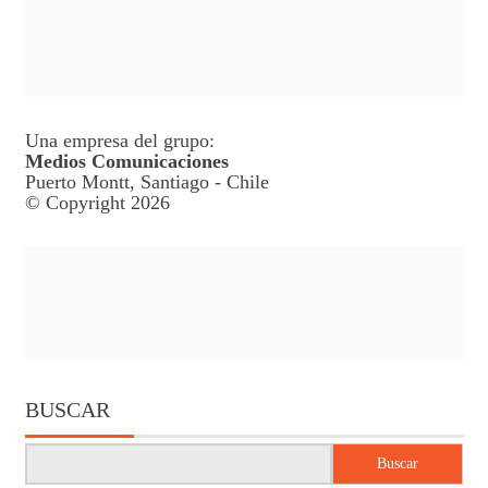
Una empresa del grupo:
Medios Comunicaciones
Puerto Montt, Santiago - Chile
© Copyright 2026
BUSCAR
Buscar