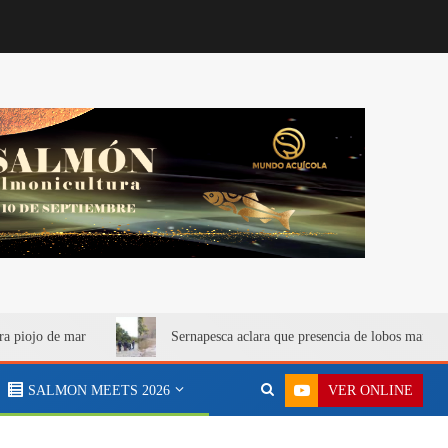
ra piojo de mar
Sernapesca aclara que presencia de lobos marino
VER ONLINE
SALMON MEETS 2026