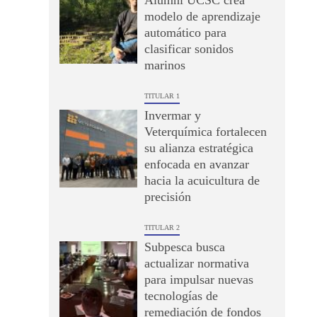
Alumni UCSC crea
modelo de aprendizaje
automático para
clasificar sonidos
marinos
TITULAR 1
Invermar y
Veterquímica fortalecen
su alianza estratégica
enfocada en avanzar
hacia la acuicultura de
precisión
TITULAR 2
Subpesca busca
actualizar normativa
para impulsar nuevas
tecnologías de
remediación de fondos