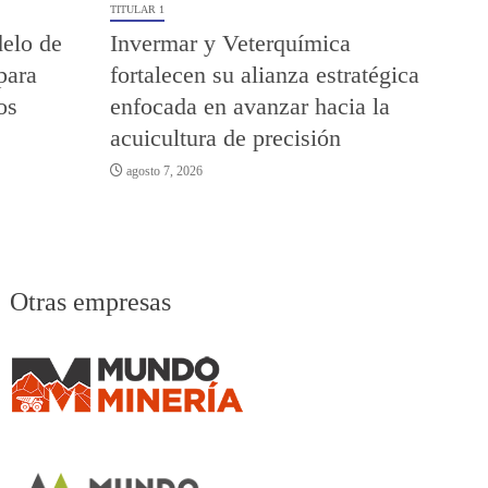
TITULAR 1
elo de
Invermar y Veterquímica
para
fortalecen su alianza estratégica
os
enfocada en avanzar hacia la
acuicultura de precisión
agosto 7, 2026
Otras empresas