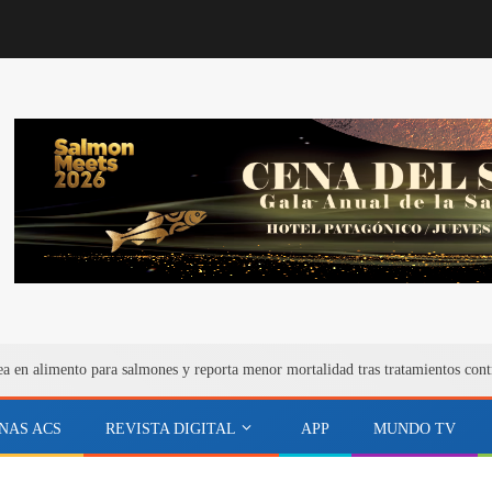
ea en alimento para salmones y reporta menor mortalidad tras tratamientos cont
NAS ACS
REVISTA DIGITAL
APP
MUNDO TV