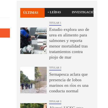
+ LEÍDAS
INVESTIGACIÓN
ÚLTIMAS
TITULAR 1
Estudio explora uso de
urea en alimento para
salmones y reporta
menor mortalidad tras
tratamientos contra
piojo de mar
TITULAR 3
Sernapesca aclara que
presencia de lobos
marinos en ríos es una
conducta normal
TITULAR 3