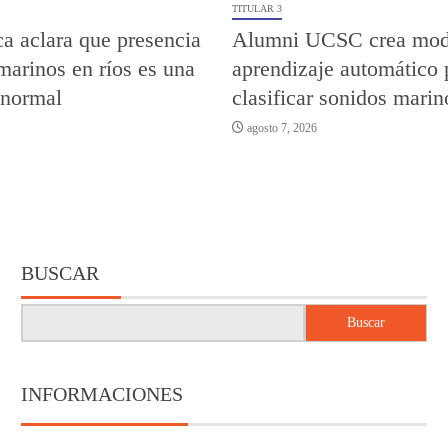
TITULAR 3
a aclara que presencia
Alumni UCSC crea mod
marinos en ríos es una
aprendizaje automático 
 normal
clasificar sonidos marin
agosto 7, 2026
BUSCAR
Buscar
INFORMACIONES