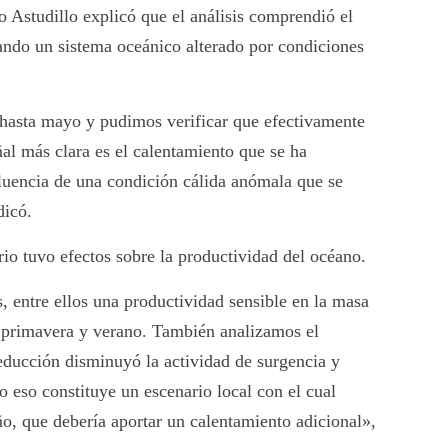
o Astudillo explicó que el análisis comprendió el
ando un sistema oceánico alterado por condiciones
hasta mayo y pudimos verificar que efectivamente
ñal más clara es el calentamiento que se ha
fluencia de una condición cálida anómala que se
dicó.
rio tuvo efectos sobre la productividad del océano.
, entre ellos una productividad sensible en la masa
e primavera y verano. También analizamos el
educción disminuyó la actividad de surgencia y
o eso constituye un escenario local con el cual
o, que debería aportar un calentamiento adicional»,