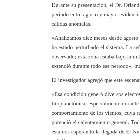
Durante su presentación, el Dr. Orland
periodo entre agosto y mayo, evidenci
cálidas anómalas.
«Analizamos diez meses desde agosto 
ha estado perturbado el sistema. La se
observado; esta zona estaba bajo la in
extendió durante todo ese período», in
El investigador agregó que este escena
«Esa condición generó diversos efectos
fitoplanctónica, especialmente durant
comportamiento de los vientos, cuya r
potenció el calentamiento general. Tod
estamos esperando la llegada de El Niñ