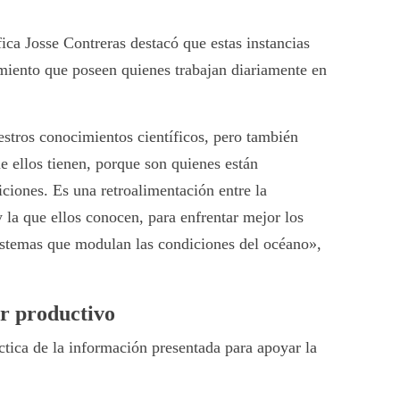
ica Josse Contreras destacó que estas instancias
miento que poseen quienes trabajan diariamente en
ros conocimientos científicos, pero también
e ellos tienen, porque son quienes están
ciones. Es una retroalimentación entre la
la que ellos conocen, para enfrentar mejor los
istemas que modulan las condiciones del océano»,
or productivo
áctica de la información presentada para apoyar la