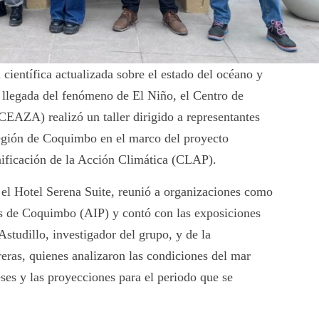
científica actualizada sobre el estado del océano y
a llegada del fenómeno de El Niño, el Centro de
EAZA) realizó un taller dirigido a representantes
Región de Coquimbo en el marco del proyecto
nificación de la Acción Climática (CLAP).
n el Hotel Serena Suite, reunió a organizaciones como
os de Coquimbo (AIP) y contó con las exposiciones
tudillo, investigador del grupo, y de la
eras, quienes analizaron las condiciones del mar
eses y las proyecciones para el periodo que se