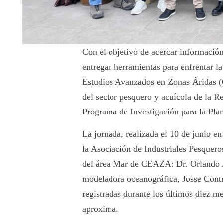
Con el objetivo de acercar información 
entregar herramientas para enfrentar l
Estudios Avanzados en Zonas Áridas (C
del sector pesquero y acuícola de la 
Programa de Investigación para la Pla
La jornada, realizada el 10 de junio e
la Asociación de Industriales Pesquer
del área Mar de CEAZA: Dr. Orlando As
modeladora oceanográfica, Josse Contr
registradas durante los últimos diez m
aproxima.