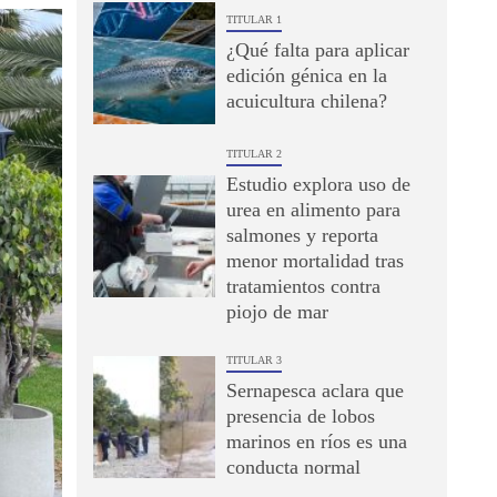
TITULAR 1
¿Qué falta para aplicar
edición génica en la
acuicultura chilena?
TITULAR 2
Estudio explora uso de
urea en alimento para
salmones y reporta
menor mortalidad tras
tratamientos contra
piojo de mar
TITULAR 3
Sernapesca aclara que
presencia de lobos
marinos en ríos es una
conducta normal