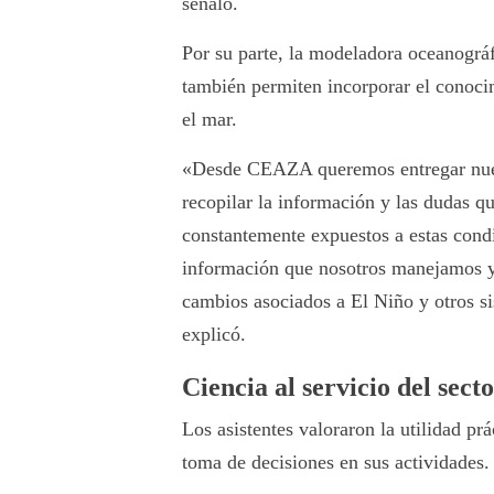
señaló.
Por su parte, la modeladora oceanográf
también permiten incorporar el conoci
el mar.
«Desde CEAZA queremos entregar nuest
recopilar la información y las dudas qu
constantemente expuestos a estas condi
información que nosotros manejamos y 
cambios asociados a El Niño y otros s
explicó.
Ciencia al servicio del sect
Los asistentes valoraron la utilidad pr
toma de decisiones en sus actividades.