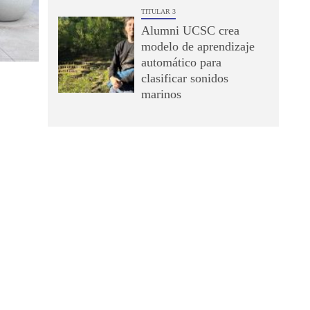
TITULAR 3
Alumni UCSC crea
modelo de aprendizaje
automático para
clasificar sonidos
marinos