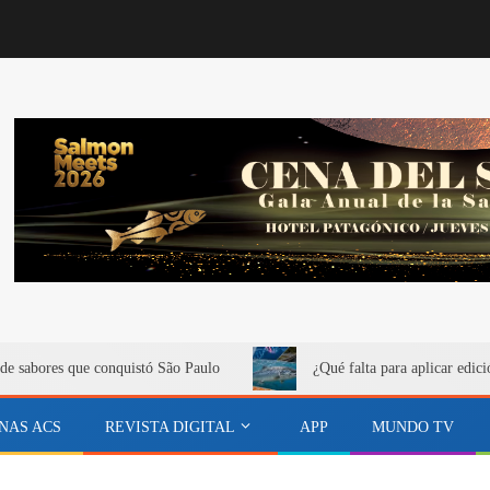
de sabores que conquistó São Paulo
¿Qué falta para aplicar edici
NAS ACS
REVISTA DIGITAL
APP
MUNDO TV