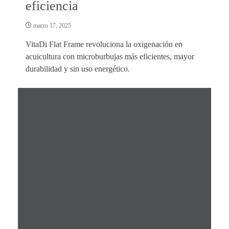
eficiencia
marzo 17, 2025
VitaDi Flat Frame revoluciona la oxigenación en
acuicultura con microburbujas más eficientes, mayor
durabilidad y sin uso energético.