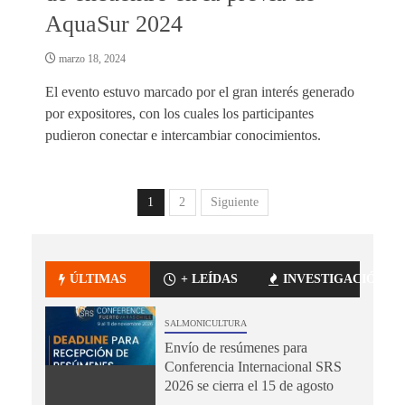
AquaSur 2024
marzo 18, 2024
El evento estuvo marcado por el gran interés generado
por expositores, con los cuales los participantes
pudieron conectar e intercambiar conocimientos.
1
2
Siguiente
ÚLTIMAS
+ LEÍDAS
INVESTIGACIÓN
SALMONICULTURA
Envío de resúmenes para
Conferencia Internacional SRS
2026 se cierra el 15 de agosto