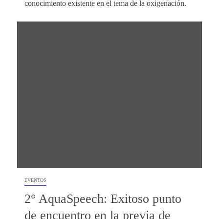
conocimiento existente en el tema de la oxigenación.
EVENTOS
2° AquaSpeech: Exitoso punto
de encuentro en la previa de