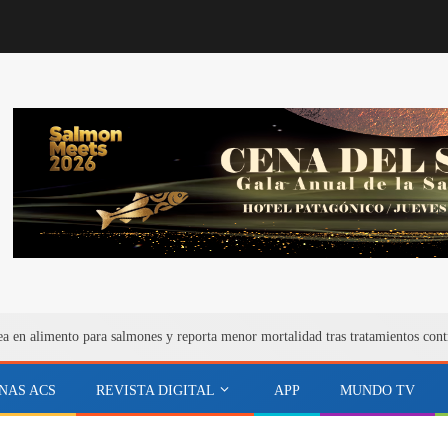
ea en alimento para salmones y reporta menor mortalidad tras tratamientos cont
NAS ACS
REVISTA DIGITAL
APP
MUNDO TV