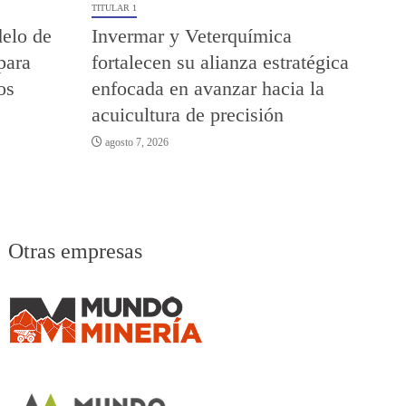
TITULAR 1
elo de
Invermar y Veterquímica
para
fortalecen su alianza estratégica
os
enfocada en avanzar hacia la
acuicultura de precisión
agosto 7, 2026
Otras empresas