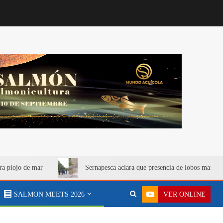
ra piojo de mar
Sernapesca aclara que presencia de lobos marino
VER ONLINE
SALMON MEETS 2026