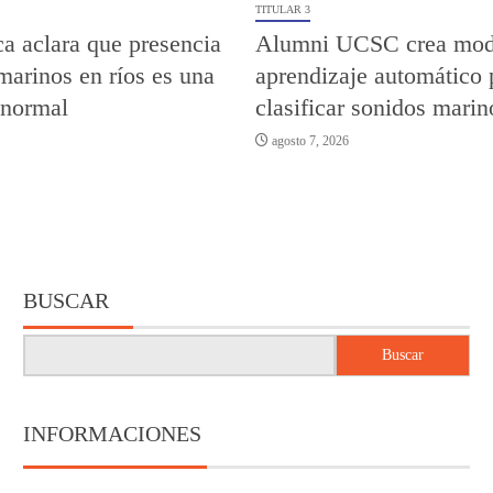
TITULAR 3
a aclara que presencia
Alumni UCSC crea mod
marinos en ríos es una
aprendizaje automático 
 normal
clasificar sonidos marin
agosto 7, 2026
BUSCAR
Buscar
INFORMACIONES