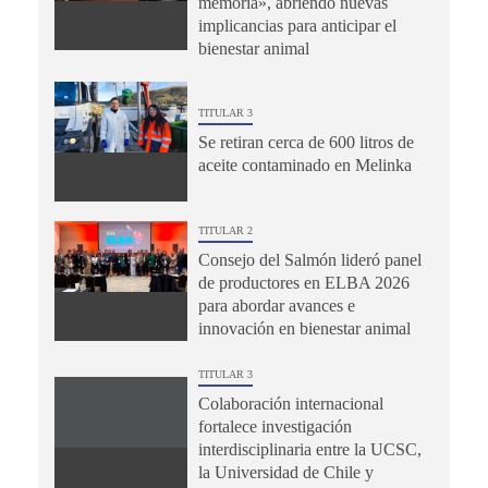
memoria», abriendo nuevas
implicancias para anticipar el
bienestar animal
TITULAR 3
Se retiran cerca de 600 litros de
aceite contaminado en Melinka
TITULAR 2
Consejo del Salmón lideró panel
de productores en ELBA 2026
para abordar avances e
innovación en bienestar animal
TITULAR 3
Colaboración internacional
fortalece investigación
interdisciplinaria entre la UCSC,
la Universidad de Chile y