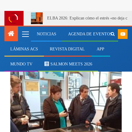
ELBA 2026: Explican cómo el estrés «no deja cicatr
NOTICIAS
AGENDA DE EVENTOS
LÁMINAS ACS
REVISTA DIGITAL
APP
innovación tecnológica
MUNDO TV
SALMON MEETS 2026