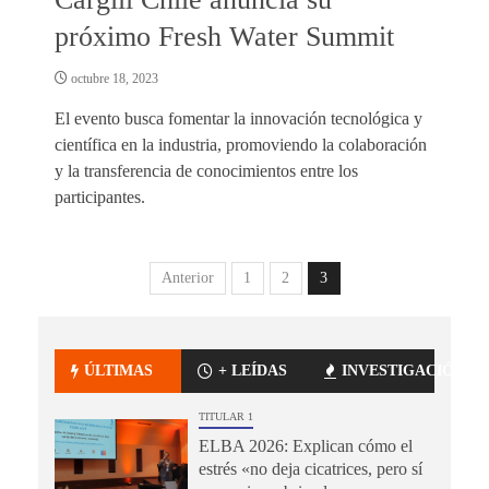
próximo Fresh Water Summit
octubre 18, 2023
El evento busca fomentar la innovación tecnológica y
científica en la industria, promoviendo la colaboración
y la transferencia de conocimientos entre los
participantes.
Anterior
1
2
3
ÚLTIMAS
+ LEÍDAS
INVESTIGACIÓN
TITULAR 1
ELBA 2026: Explican cómo el
estrés «no deja cicatrices, pero sí