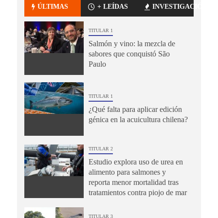
ÚLTIMAS
+ LEÍDAS
INVESTIGACIÓN
TITULAR 1
Salmón y vino: la mezcla de
sabores que conquistó São
Paulo
TITULAR 1
¿Qué falta para aplicar edición
génica en la acuicultura chilena?
TITULAR 2
Estudio explora uso de urea en
alimento para salmones y
reporta menor mortalidad tras
tratamientos contra piojo de mar
TITULAR 3