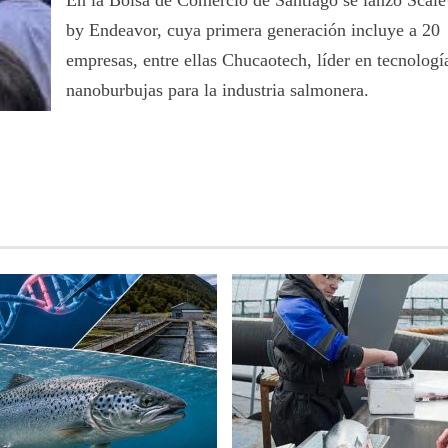
En la Bolsa de Comercio de Santiago se lanzó Scal
by Endeavor, cuya primera generación incluye a 20
empresas, entre ellas Chucaotech, líder en tecnologí
nanoburbujas para la industria salmonera.