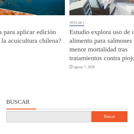
TITULAR 2
a para aplicar edición
Estudio explora uso de 
 la acuicultura chilena?
alimento para salmones 
menor mortalidad tras
tratamientos contra pioj
agosto 7, 2026
BUSCAR
Buscar