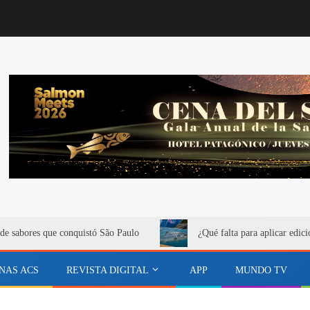
de sabores que conquistó São Paulo
¿Qué falta para aplicar edici
NAS ACS
REVISTA DIGITAL
APP
MUNDO TV