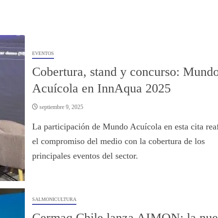
EVENTOS
Cobertura, stand y concurso: Mund
Acuícola en InnAqua 2025
septiembre 9, 2025
La participación de Mundo Acuícola en esta cita rea
el compromiso del medio con la cobertura de los
principales eventos del sector.
SALMONICULTURA
Cermaq Chile lanza AIMON: la nu