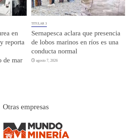
TITULAR 3
urea en
Sernapesca aclara que presencia
y reporta
de lobos marinos en ríos es una
conducta normal
o de mar
agosto 7, 2026
Otras empresas