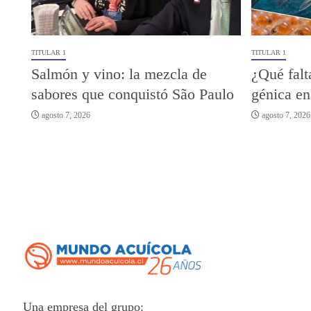
TITULAR 1
TITULAR 1
Salmón y vino: la mezcla de
¿Qué falt
sabores que conquistó São Paulo
génica en
agosto 7, 2026
agosto 7, 2026
Una empresa del grupo: