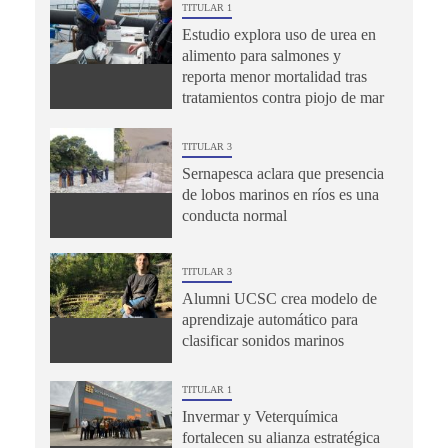
TITULAR 1
Estudio explora uso de urea en
alimento para salmones y
reporta menor mortalidad tras
tratamientos contra piojo de mar
TITULAR 3
Sernapesca aclara que presencia
de lobos marinos en ríos es una
conducta normal
TITULAR 3
Alumni UCSC crea modelo de
aprendizaje automático para
clasificar sonidos marinos
TITULAR 1
Invermar y Veterquímica
fortalecen su alianza estratégica