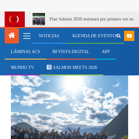
Plan Salmón 2050 sesionará por primera vez en Q
NOTICIAS
AGENDA DE EVENTOS
LÁMINAS ACS
REVISTA DIGITAL
APP
Multi X
MUNDO TV
SALMON MEETS 2026