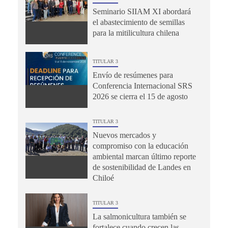
Seminario SIIAM XI abordará
el abastecimiento de semillas
para la mitilicultura chilena
TITULAR 3
Envío de resúmenes para
Conferencia Internacional SRS
2026 se cierra el 15 de agosto
TITULAR 3
Nuevos mercados y
compromiso con la educación
ambiental marcan último reporte
de sostenibilidad de Landes en
Chiloé
TITULAR 3
La salmonicultura también se
fortalece cuando crecen las