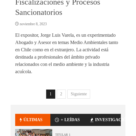
Fiscalizaciones y Procesos
Sancionatorios
noviembre 8, 2023
El expositor, Jorge Luis Varela, es un experimentado
Abogado y Asesor en temas Medio Ambientales tanto
en Chile como en el extranjero. La actividad está
destinada a profesionales del ámbito privado
relacionados con el medio ambiente y la industria
acuícola.
1
2
Siguiente
ÚLTIMAS
+ LEÍDAS
INVESTIGACIÓN
TITULAR 1