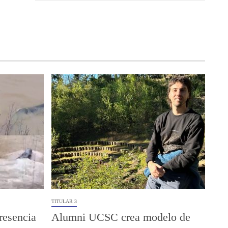
TITULAR 3
resencia
Alumni UCSC crea modelo de