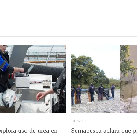
TITULAR 3
xplora uso de urea en
Sernapesca aclara que p