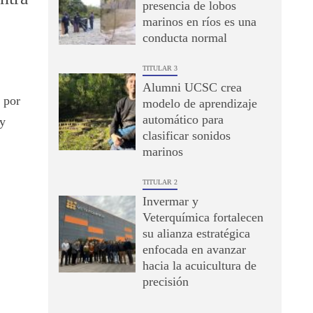
presencia de lobos
marinos en ríos es una
conducta normal
TITULAR 3
Alumni UCSC crea
a por
modelo de aprendizaje
automático para
 y
clasificar sonidos
marinos
TITULAR 2
Invermar y
Veterquímica fortalecen
su alianza estratégica
enfocada en avanzar
hacia la acuicultura de
precisión