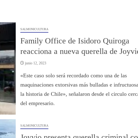
SALMONICULTURA
Family Office de Isidoro Quiroga
reacciona a nueva querella de Joyvi
junio 12, 2023
«Este caso solo será recordado como una de las
maquinaciones extorsivas más bulladas e infructuos
la historia de Chile», señalaron desde el circulo cer
del empresario.
SALMONICULTURA
Joyvio presenta querella criminal co