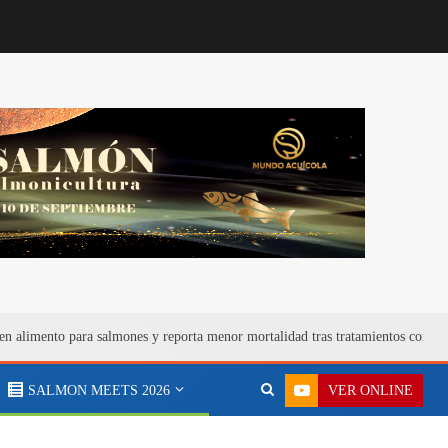
en alimento para salmones y reporta menor mortalidad tras tratamientos contra
VER ONLINE
SALMON MEETS 2026