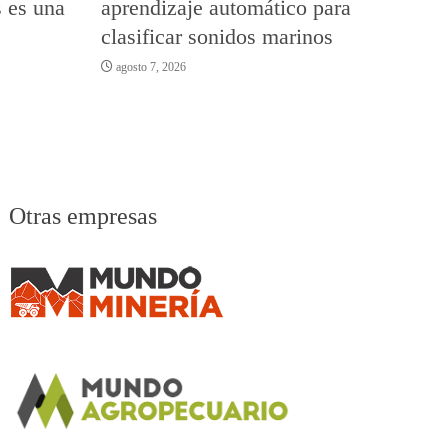
s es una
aprendizaje automático para
clasificar sonidos marinos
agosto 7, 2026
Otras empresas