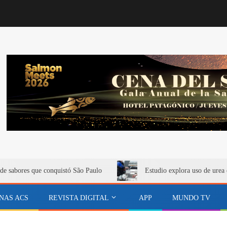
de sabores que conquistó São Paulo
Estudio explora uso de urea 
NAS ACS
REVISTA DIGITAL
APP
MUNDO TV