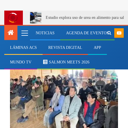
Estudio explora uso de urea en alimento para salm
NOTICIAS
AGENDA DE EVENTOS
LÁMINAS ACS
REVISTA DIGITAL
APP
paneles fotovoltaicos
MUNDO TV
SALMON MEETS 2026