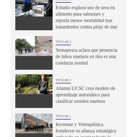
Estudio explora uso de urea en
alimento para salmones y
reporta menor mortalidad tras
tratamientos contra piojo de mar
TITULAR 3
Sernapesca aclara que presencia
de lobos marinos en ríos es una
conducta normal
TITULAR 3
Alumni UCSC crea modelo de
aprendizaje automático para
clasificar sonidos marinos
TITULAR 1
Invermar y Veterquímica
fortalecen su alianza estratégica