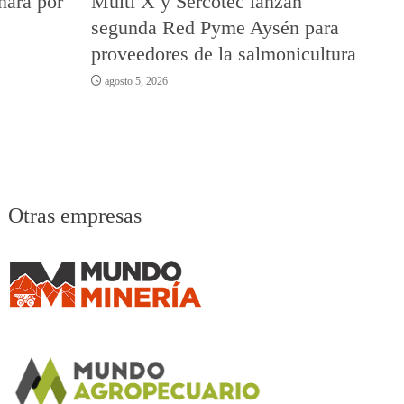
nará por
Multi X y Sercotec lanzan
segunda Red Pyme Aysén para
proveedores de la salmonicultura
agosto 5, 2026
Otras empresas