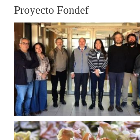
Proyecto Fondef