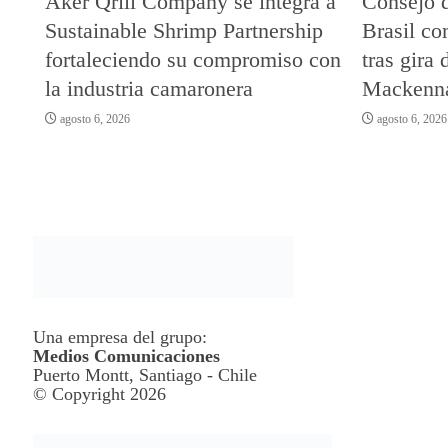
Aker Qrill Company se integra a
Consejo 
Sustainable Shrimp Partnership
Brasil co
fortaleciendo su compromiso con
tras gira 
la industria camaronera
Mackenn
agosto 6, 2026
agosto 6, 2026
Una empresa del grupo:
Medios Comunicaciones
Puerto Montt, Santiago - Chile
© Copyright 2026