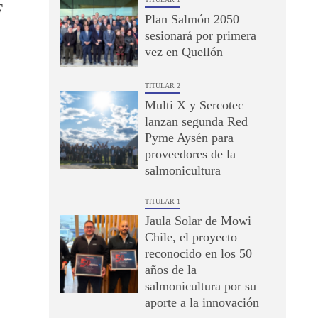
F
Plan Salmón 2050
sesionará por primera
vez en Quellón
TITULAR 2
Multi X y Sercotec
lanzan segunda Red
Pyme Aysén para
proveedores de la
salmonicultura
TITULAR 1
Jaula Solar de Mowi
Chile, el proyecto
reconocido en los 50
años de la
salmonicultura por su
aporte a la innovación