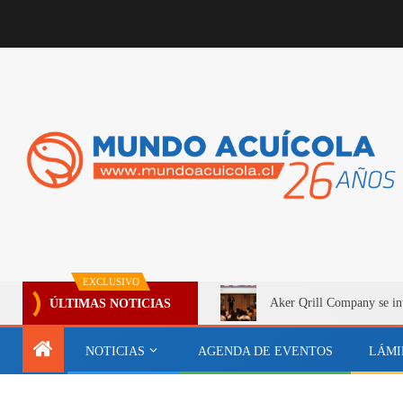
EXCLUSIVO
Aker Qrill Company se int
ÚLTIMAS NOTICIAS
NOTICIAS
AGENDA DE EVENTOS
LÁMI