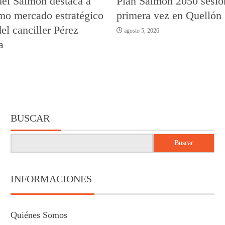
del Salmón destaca a
Plan Salmón 2050 sesio
mo mercado estratégico
primera vez en Quellón
del canciller Pérez
agosto 5, 2026
a
BUSCAR
Buscar
INFORMACIONES
Quiénes Somos