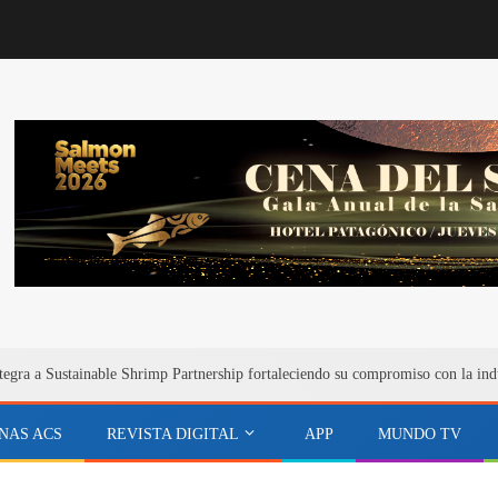
egra a Sustainable Shrimp Partnership fortaleciendo su compromiso con la ind
NAS ACS
REVISTA DIGITAL
APP
MUNDO TV