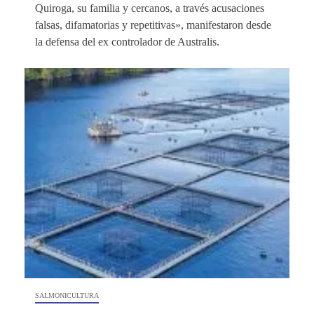
Quiroga, su familia y cercanos, a través acusaciones
falsas, difamatorias y repetitivas», manifestaron desde
la defensa del ex controlador de Australis.
SALMONICULTURA