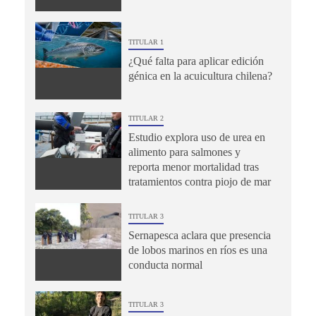
TITULAR 1
¿Qué falta para aplicar edición
génica en la acuicultura chilena?
TITULAR 2
Estudio explora uso de urea en
alimento para salmones y
reporta menor mortalidad tras
tratamientos contra piojo de mar
TITULAR 3
Sernapesca aclara que presencia
de lobos marinos en ríos es una
conducta normal
TITULAR 3