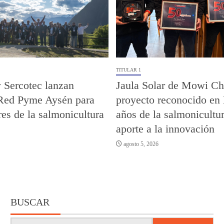
TITULAR 1
 Sercotec lanzan
Jaula Solar de Mowi Chi
Red Pyme Aysén para
proyecto reconocido en 
es de la salmonicultura
años de la salmonicultur
aporte a la innovación
agosto 5, 2026
BUSCAR