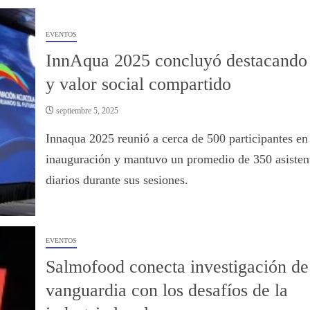
EVENTOS
InnAqua 2025 concluyó destacando
y valor social compartido
septiembre 5, 2025
Innaqua 2025 reunió a cerca de 500 participantes en
inauguración y mantuvo un promedio de 350 asisten
diarios durante sus sesiones.
EVENTOS
Salmofood conecta investigación de
vanguardia con los desafíos de la