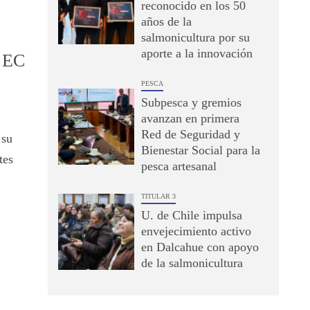
reconocido en los 50
años de la
salmonicultura por su
aporte a la innovación
 EC
PESCA
Subpesca y gremios
avanzan en primera
Red de Seguridad y
 su
Bienestar Social para la
tes
pesca artesanal
TITULAR 3
U. de Chile impulsa
envejecimiento activo
en Dalcahue con apoyo
de la salmonicultura