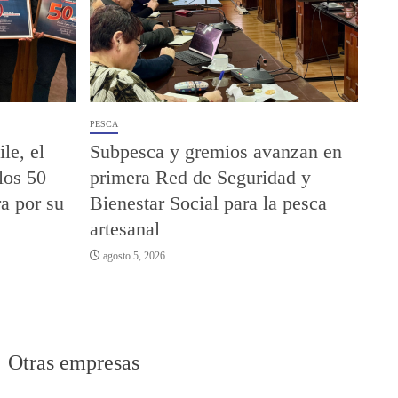
PESCA
le, el
Subpesca y gremios avanzan en
los 50
primera Red de Seguridad y
a por su
Bienestar Social para la pesca
artesanal
agosto 5, 2026
Otras empresas