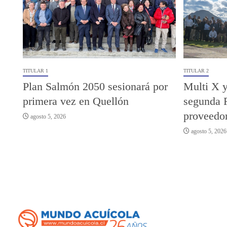
TITULAR 1
TITULAR 2
Plan Salmón 2050 sesionará por
Multi X y
primera vez en Quellón
segunda 
proveedor
agosto 5, 2026
agosto 5, 2026