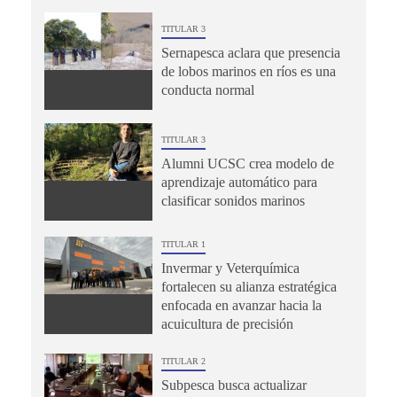
TITULAR 3
Sernapesca aclara que presencia
de lobos marinos en ríos es una
conducta normal
TITULAR 3
Alumni UCSC crea modelo de
aprendizaje automático para
clasificar sonidos marinos
TITULAR 1
Invermar y Veterquímica
fortalecen su alianza estratégica
enfocada en avanzar hacia la
acuicultura de precisión
TITULAR 2
Subpesca busca actualizar