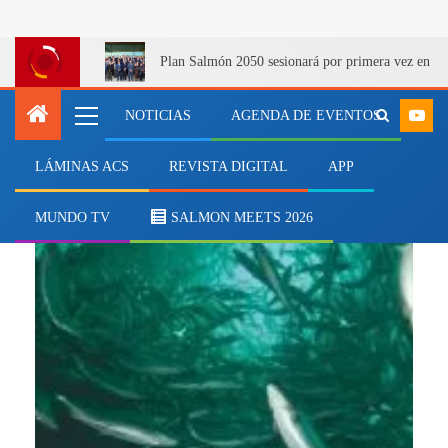
Plan Salmón 2050 sesionará por primera vez en Q
NOTICIAS
AGENDA DE EVENTOS
LÁMINAS ACS
REVISTA DIGITAL
APP
resistencia bacteriana
MUNDO TV
SALMON MEETS 2026