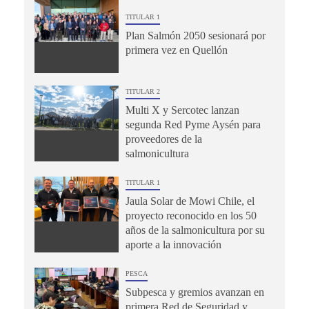
TITULAR 1
Plan Salmón 2050 sesionará por
primera vez en Quellón
TITULAR 2
Multi X y Sercotec lanzan
segunda Red Pyme Aysén para
proveedores de la
salmonicultura
TITULAR 1
Jaula Solar de Mowi Chile, el
proyecto reconocido en los 50
años de la salmonicultura por su
aporte a la innovación
PESCA
Subpesca y gremios avanzan en
primera Red de Seguridad y