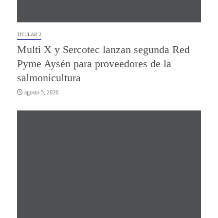
TITULAR 2
Multi X y Sercotec lanzan segunda Red
Pyme Aysén para proveedores de la
salmonicultura
agosto 5, 2026