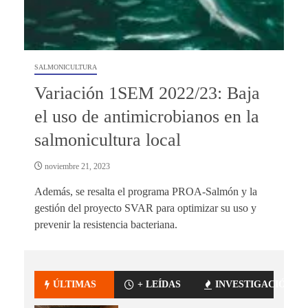
SALMONICULTURA
Variación 1SEM 2022/23: Baja
el uso de antimicrobianos en la
salmonicultura local
noviembre 21, 2023
Además, se resalta el programa PROA-Salmón y la
gestión del proyecto SVAR para optimizar su uso y
prevenir la resistencia bacteriana.
ÚLTIMAS
+ LEÍDAS
INVESTIGACIÓN