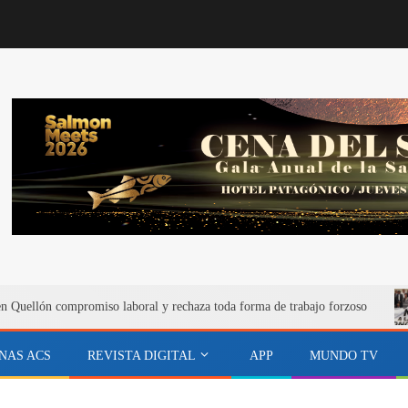
n Quellón compromiso laboral y rechaza toda forma de trabajo forzoso
NAS ACS
REVISTA DIGITAL
APP
MUNDO TV