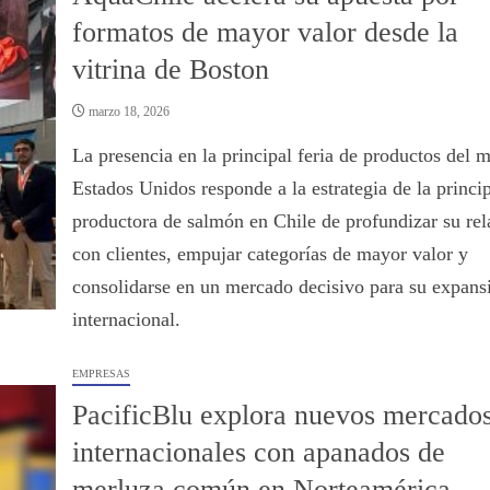
formatos de mayor valor desde la
vitrina de Boston
marzo 18, 2026
La presencia en la principal feria de productos del 
Estados Unidos responde a la estrategia de la princi
productora de salmón en Chile de profundizar su rel
con clientes, empujar categorías de mayor valor y
consolidarse en un mercado decisivo para su expans
internacional.
EMPRESAS
PacificBlu explora nuevos mercado
internacionales con apanados de
merluza común en Norteamérica