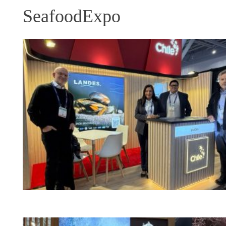
SeafoodExpo