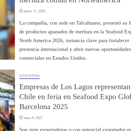
marzo 17, 2026
La compañía, con sede en Talcahuano, presentó su l
de productos apanados de merluza en la Seafood Ex
North America 2026, instancia clave para fortalecer 
presencia internacional y abrir nuevas oportunidades
comerciales en Estados Unidos.
ACUICULTURA
Empresas de Los Lagos representan
Chile en feria en Seafood Expo Glo
Barcelona 2025
mayo 6, 2025
Son siete exportadoras o con potencial exportador q