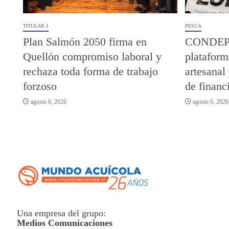
TITULAR 1
PESCA
Plan Salmón 2050 firma en
CONDEPP 
Quellón compromiso laboral y
plataform
rechaza toda forma de trabajo
artesana
forzoso
de finan
agosto 6, 2026
agosto 6, 2026
Una empresa del grupo:
Medios Comunicaciones