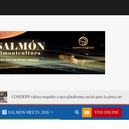
CONDEPP valora respaldo a una plataforma social para la pesca artesa
VER ONLINE
SALMON MEETS 2026