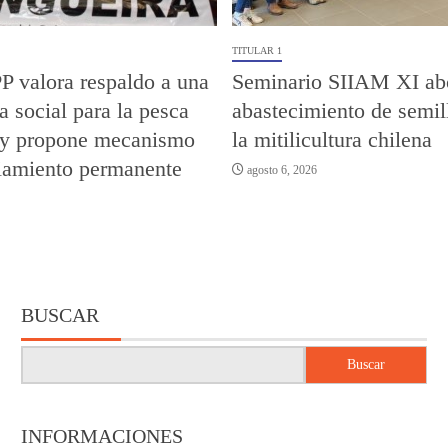
TITULAR 1
valora respaldo a una
Seminario SIIAM XI abo
a social para la pesca
abastecimiento de semil
l y propone mecanismo
la mitilicultura chilena
ciamiento permanente
agosto 6, 2026
BUSCAR
Buscar
INFORMACIONES