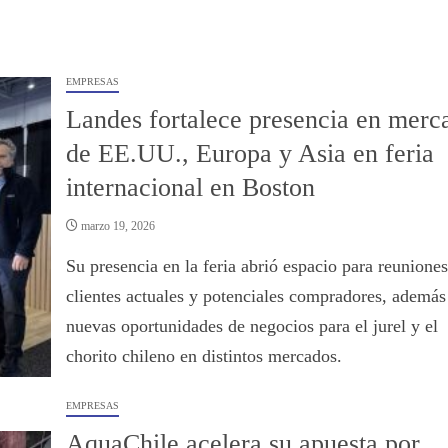
EMPRESAS
Landes fortalece presencia en merc
de EE.UU., Europa y Asia en feria
internacional en Boston
marzo 19, 2026
Su presencia en la feria abrió espacio para reunione
clientes actuales y potenciales compradores, además
nuevas oportunidades de negocios para el jurel y el
chorito chileno en distintos mercados.
EMPRESAS
AquaChile acelera su apuesta por