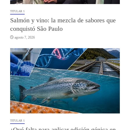
TITULAR 1
Salmón y vino: la mezcla de sabores que
conquistó São Paulo
agosto 7, 2026
TITULAR 1
¿Qué falta para aplicar edición génica en