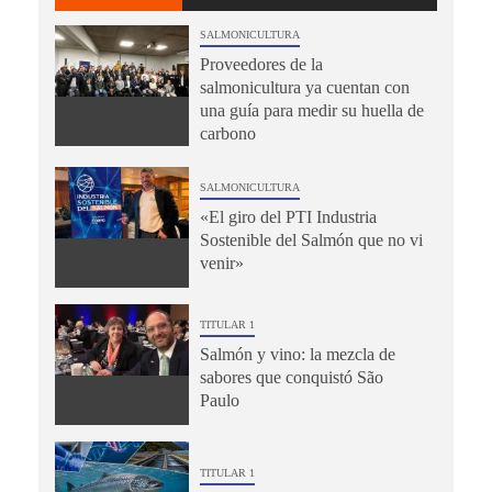
SALMONICULTURA
Proveedores de la
salmonicultura ya cuentan con
una guía para medir su huella de
carbono
SALMONICULTURA
«El giro del PTI Industria
Sostenible del Salmón que no vi
venir»
TITULAR 1
Salmón y vino: la mezcla de
sabores que conquistó São
Paulo
TITULAR 1