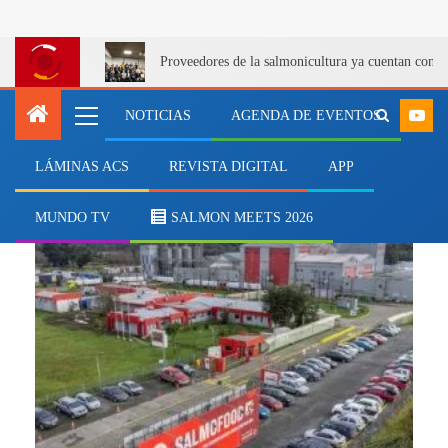
Proveedores de la salmonicultura ya cuentan con u
NOTICIAS
AGENDA DE EVENTOS
LÁMINAS ACS
REVISTA DIGITAL
APP
Sello de Cuantificación de GEI
MUNDO TV
SALMON MEETS 2026