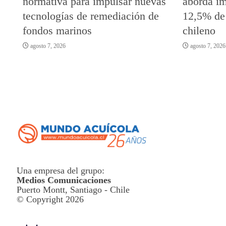
normativa para impulsar nuevas
aborda im
tecnologías de remediación de
12,5% de
fondos marinos
chileno
agosto 7, 2026
agosto 7, 2026
Una empresa del grupo:
Medios Comunicaciones
Puerto Montt, Santiago - Chile
© Copyright 2026