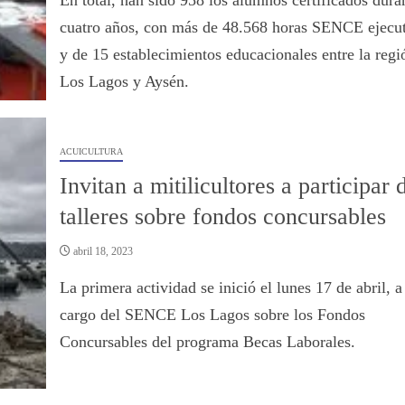
En total, han sido 958 los alumnos certificados dura
cuatro años, con más de 48.568 horas SENCE ejecu
y de 15 establecimientos educacionales entre la regi
Los Lagos y Aysén.
ACUICULTURA
Invitan a mitilicultores a participar 
talleres sobre fondos concursables
abril 18, 2023
La primera actividad se inició el lunes 17 de abril, a
cargo del SENCE Los Lagos sobre los Fondos
Concursables del programa Becas Laborales.