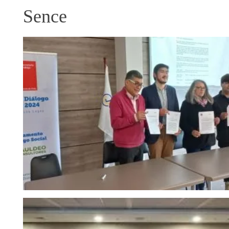
Sence