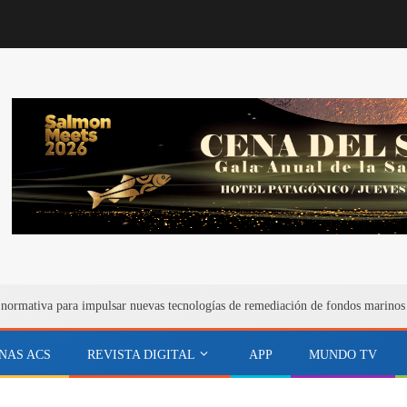
 normativa para impulsar nuevas tecnologías de remediación de fondos marinos
NAS ACS
REVISTA DIGITAL
APP
MUNDO TV