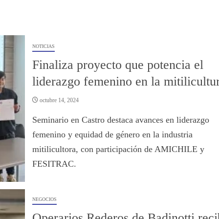
NOTICIAS
Finaliza proyecto que potencia el
liderazgo femenino en la mitilicultu
octubre 14, 2024
Seminario en Castro destaca avances en liderazgo
femenino y equidad de género en la industria
mitilicultora, con participación de AMICHILE y
FESITRAC.
NEGOCIOS
Operarios Rederos de Badinotti rec