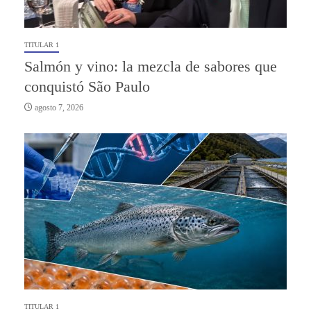
TITULAR 1
Salmón y vino: la mezcla de sabores que
conquistó São Paulo
agosto 7, 2026
TITULAR 1