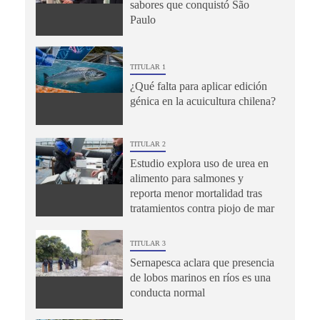
sabores que conquistó São
Paulo
TITULAR 1
¿Qué falta para aplicar edición
génica en la acuicultura chilena?
TITULAR 2
Estudio explora uso de urea en
alimento para salmones y
reporta menor mortalidad tras
tratamientos contra piojo de mar
TITULAR 3
Sernapesca aclara que presencia
de lobos marinos en ríos es una
conducta normal