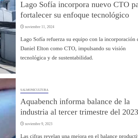
Lago Sofía incorpora nuevo CTO p
fortalecer su enfoque tecnológico
noviembre 11, 2024
Lago Sofía refuerza su equipo con la incorporación 
Daniel Elton como CTO, impulsando su visión
tecnológica y de sustentabilidad.
SALMONICULTURA
Aquabench informa balance de la
industria al tercer trimestre del 202
noviembre 9, 2023
Las cifras revelan una mejora en el balance producti