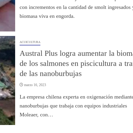
con incrementos en la cantidad de smolt ingresados 
biomasa viva en engorda.
ACUICULTURA
Austral Plus logra aumentar la biom
de los salmones en piscicultura a tr
de las nanoburbujas
marzo 16, 2023
La empresa chilena experta en oxigenación mediant
nanoburbujas que trabaja con equipos industriales
Moleaer, con…