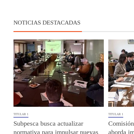
NOTICIAS DESTACADAS
TITULAR 1
TITULAR 1
Subpesca busca actualizar
Comisión
normativa para impulsar nuevas
aborda im