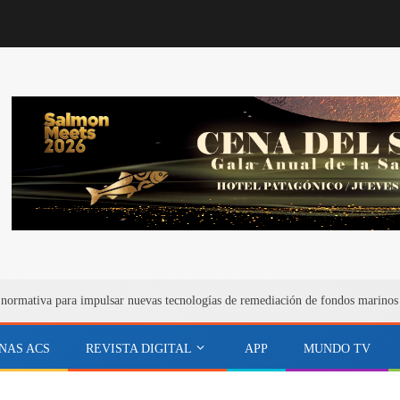
 normativa para impulsar nuevas tecnologías de remediación de fondos marinos
NAS ACS
REVISTA DIGITAL
APP
MUNDO TV