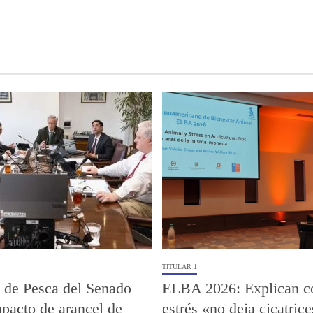
TITULAR 1
 de Pesca del Senado
ELBA 2026: Explican c
pacto de arancel de
estrés «no deja cicatrice