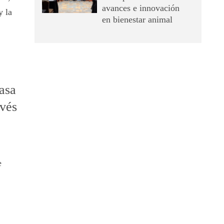
avances e innovación
y la
en bienestar animal
asa
avés
e