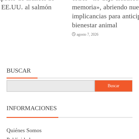
 EE.UU. al salmón
memoria», abriendo nue
implicancias para antici
bienestar animal
agosto 7, 2026
BUSCAR
Buscar
INFORMACIONES
Quiénes Somos