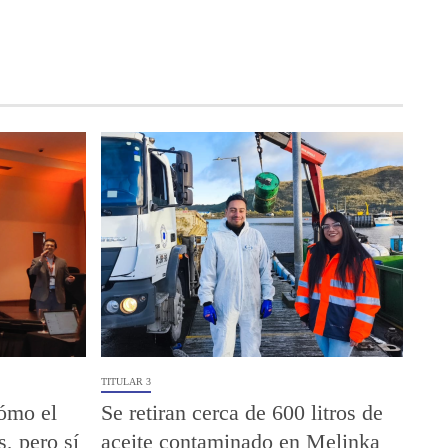
TITULAR 3
ómo el
Se retiran cerca de 600 litros de
s, pero sí
aceite contaminado en Melinka