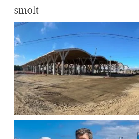
smolt