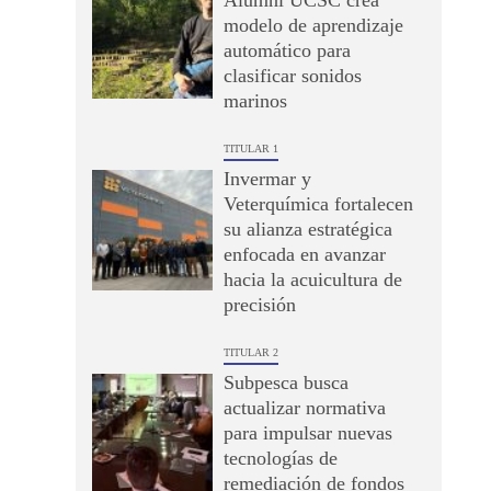
Alumni UCSC crea
modelo de aprendizaje
automático para
clasificar sonidos
marinos
TITULAR 1
Invermar y
Veterquímica fortalecen
su alianza estratégica
enfocada en avanzar
hacia la acuicultura de
precisión
TITULAR 2
Subpesca busca
actualizar normativa
para impulsar nuevas
tecnologías de
remediación de fondos