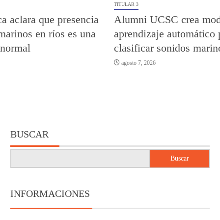
TITULAR 3
a aclara que presencia
Alumni UCSC crea mod
marinos en ríos es una
aprendizaje automático 
 normal
clasificar sonidos marin
agosto 7, 2026
BUSCAR
Buscar
INFORMACIONES