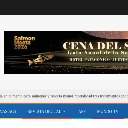
ea en alimento para salmones y reporta menor mortalidad tras tratamientos cont
NAS ACS
REVISTA DIGITAL
APP
MUNDO TV