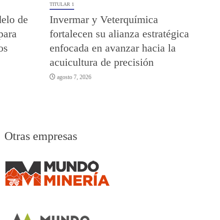
TITULAR 1
elo de
Invermar y Veterquímica
para
fortalecen su alianza estratégica
os
enfocada en avanzar hacia la
acuicultura de precisión
agosto 7, 2026
Otras empresas