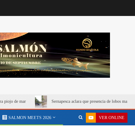
ra piojo de mar
Sernapesca aclara que presencia de lobos marino
VER ONLINE
SALMON MEETS 2026