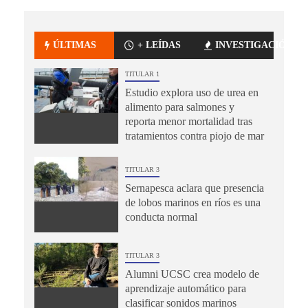
ÚLTIMAS
+ LEÍDAS
INVESTIGACIÓN
TITULAR 1
Estudio explora uso de urea en
alimento para salmones y
reporta menor mortalidad tras
tratamientos contra piojo de mar
TITULAR 3
Sernapesca aclara que presencia
de lobos marinos en ríos es una
conducta normal
TITULAR 3
Alumni UCSC crea modelo de
aprendizaje automático para
clasificar sonidos marinos