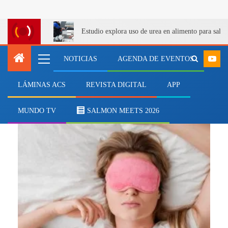
Estudio explora uso de urea en alimento para salm
NOTICIAS
AGENDA DE EVENTOS
LÁMINAS ACS
REVISTA DIGITAL
APP
transformación azul
MUNDO TV
SALMON MEETS 2026