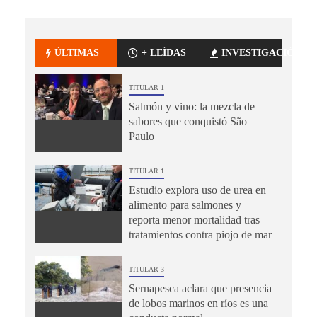
ÚLTIMAS
+ LEÍDAS
INVESTIGACIÓN
TITULAR 1
Salmón y vino: la mezcla de
sabores que conquistó São
Paulo
TITULAR 1
Estudio explora uso de urea en
alimento para salmones y
reporta menor mortalidad tras
tratamientos contra piojo de mar
TITULAR 3
Sernapesca aclara que presencia
de lobos marinos en ríos es una