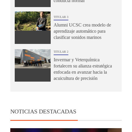
conducta normal
TITULAR 3
Alumni UCSC crea modelo de
aprendizaje automático para
clasificar sonidos marinos
TITULAR 2
Invermar y Veterquímica
fortalecen su alianza estratégica
enfocada en avanzar hacia la
acuicultura de precisión
NOTICIAS DESTACADAS