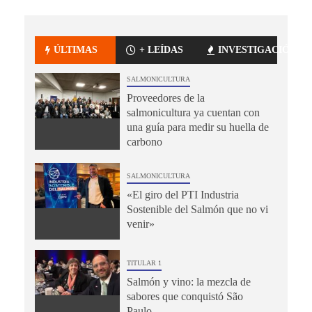
ÚLTIMAS
+ LEÍDAS
INVESTIGACIÓN
SALMONICULTURA
Proveedores de la
salmonicultura ya cuentan con
una guía para medir su huella de
carbono
SALMONICULTURA
«El giro del PTI Industria
Sostenible del Salmón que no vi
venir»
TITULAR 1
Salmón y vino: la mezcla de
sabores que conquistó São
Paulo