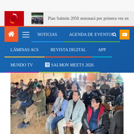
Plan Salmón 2050 sesionará por primera vez en Q
NOTICIAS
AGENDA DE EVENTOS
LÁMINAS ACS
REVISTA DIGITAL
APP
zonas rezagadas
MUNDO TV
SALMON MEETS 2026