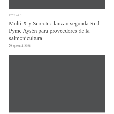
TITULAR 2
Multi X y Sercotec lanzan segunda Red
Pyme Aysén para proveedores de la
salmonicultura
agosto 5, 2026