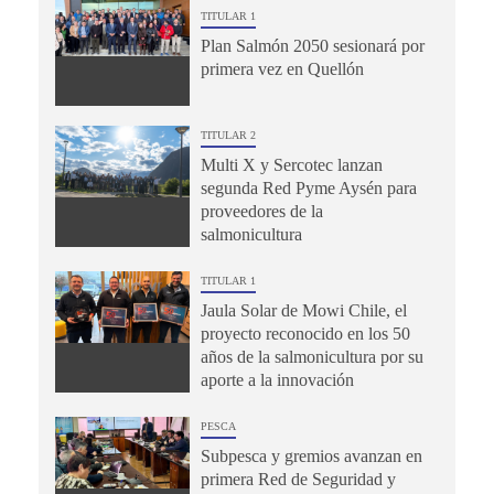
TITULAR 1
Plan Salmón 2050 sesionará por
primera vez en Quellón
TITULAR 2
Multi X y Sercotec lanzan
segunda Red Pyme Aysén para
proveedores de la
salmonicultura
TITULAR 1
Jaula Solar de Mowi Chile, el
proyecto reconocido en los 50
años de la salmonicultura por su
aporte a la innovación
PESCA
Subpesca y gremios avanzan en
primera Red de Seguridad y