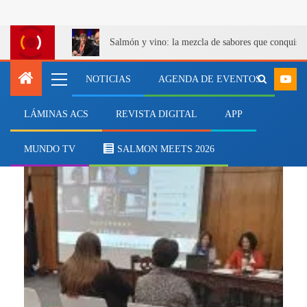
Salmón y vino: la mezcla de sabores que conquist
NOTICIAS
AGENDA DE EVENTOS
LÁMINAS ACS
REVISTA DIGITAL
APP
Instituciones
MUNDO TV
SALMON MEETS 2026