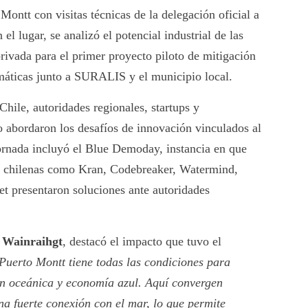
ontt con visitas técnicas de la delegación oficial a
 el lugar, se analizó el potencial industrial de las
privada para el primer proyecto piloto de mitigación
imáticas junto a SURALIS y el municipio local.
ile, autoridades regionales, startups y
co abordaron los desafíos de innovación vinculados al
jornada incluyó el Blue Demoday, instancia en que
as chilenas como Kran, Codebreaker, Watermind,
t presentaron soluciones ante autoridades
o Wainraihgt
, destacó el impacto que tuvo el
Puerto Montt tiene todas las condiciones para
ón oceánica y economía azul. Aquí convergen
na fuerte conexión con el mar, lo que permite