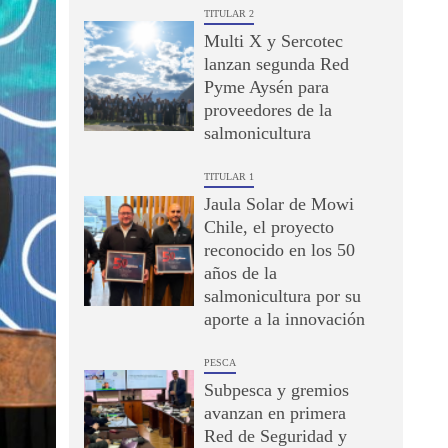
TITULAR 2
Multi X y Sercotec
lanzan segunda Red
Pyme Aysén para
proveedores de la
salmonicultura
TITULAR 1
Jaula Solar de Mowi
Chile, el proyecto
reconocido en los 50
años de la
salmonicultura por su
aporte a la innovación
PESCA
Subpesca y gremios
avanzan en primera
Red de Seguridad y