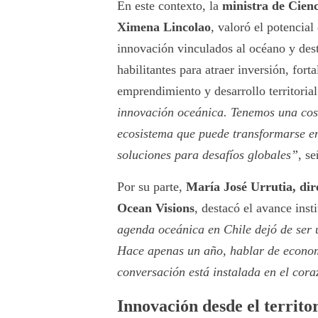
En este contexto, la
ministra de Cienc
Ximena Lincolao
, valoró el potencia
innovación vinculados al océano y des
habilitantes para atraer inversión, fort
emprendimiento y desarrollo territoria
innovación oceánica. Tenemos una cost
ecosistema que puede transformarse en
soluciones para desafíos globales”
, se
Por su parte,
María José Urrutia, di
Ocean Visions
, destacó el avance inst
agenda oceánica en Chile dejó de ser 
Hace apenas un año, hablar de econom
conversación está instalada en el coraz
Innovación desde el territor