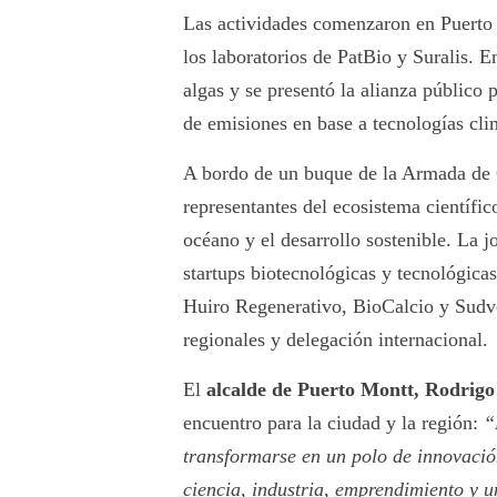
Las actividades comenzaron en Puerto M
los laboratorios de PatBio y Suralis. En
algas y se presentó la alianza público 
de emisiones en base a tecnologías cl
A bordo de un buque de la Armada de Ch
representantes del ecosistema científi
océano y el desarrollo sostenible. La 
startups biotecnológicas y tecnológic
Huiro Regenerativo, BioCalcio y Sudve
regionales y delegación internacional.
El
alcalde de Puerto Montt, Rodrig
encuentro para la ciudad y la región:
“
transformarse en un polo de innovaci
ciencia, industria, emprendimiento y u