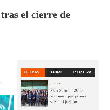
tras el cierre de
+ LEÍDAS
INVESTIGACIÓN
ÚLTIMAS
l.
TITULAR 1
Plan Salmón 2050
sesionará por primera
vez en Quellón