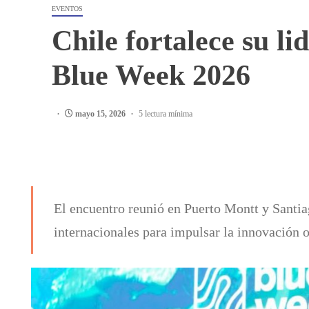
EVENTOS
Chile fortalece su li
Blue Week 2026
mayo 15, 2026
5 lectura mínima
El encuentro reunió en Puerto Montt y Santiago
internacionales para impulsar la innovación 