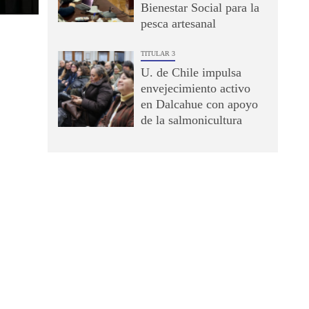
Bienestar Social para la
pesca artesanal
TITULAR 3
U. de Chile impulsa
envejecimiento activo
en Dalcahue con apoyo
de la salmonicultura