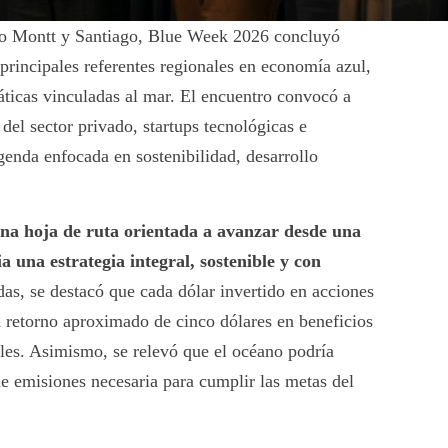
rto Montt y Santiago, Blue Week 2026 concluyó
rincipales referentes regionales en economía azul,
áticas vinculadas al mar. El encuentro convocó a
 del sector privado, startups tecnológicas e
genda enfocada en sostenibilidad, desarrollo
una hoja de ruta orientada a avanzar desde una
una estrategia integral, sostenible y con
das, se destacó que cada dólar invertido en acciones
n retorno aproximado de cinco dólares en beneficios
es. Asimismo, se relevó que el océano podría
e emisiones necesaria para cumplir las metas del