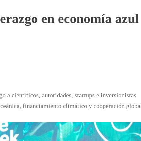
derazgo en economía azul 
 a científicos, autoridades, startups e inversionistas
oceánica, financiamiento climático y cooperación globa