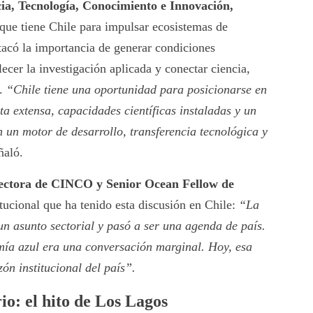
ia, Tecnología, Conocimiento e Innovación,
l que tiene Chile para impulsar ecosistemas de
tacó la importancia de generar condiciones
alecer la investigación aplicada y conectar ciencia,
l.
“Chile tiene una oportunidad para posicionarse en
a extensa, capacidades científicas instaladas y un
 un motor de desarrollo, transferencia tecnológica y
ñaló.
rectora de CINCO y Senior Ocean Fellow de
itucional que ha tenido esta discusión en Chile:
“La
un asunto sectorial y pasó a ser una agenda de país.
ía azul era una conversación marginal. Hoy, esa
ón institucional del país”.
io: el hito de Los Lagos