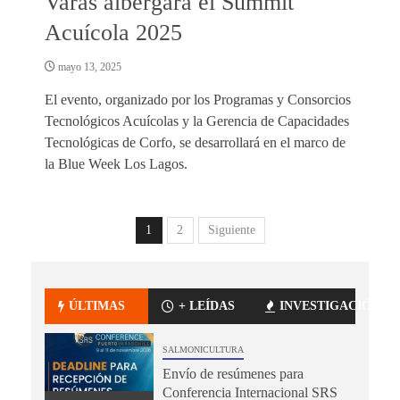
Varas albergará el Summit
Acuícola 2025
mayo 13, 2025
El evento, organizado por los Programas y Consorcios
Tecnológicos Acuícolas y la Gerencia de Capacidades
Tecnológicas de Corfo, se desarrollará en el marco de
la Blue Week Los Lagos.
1
2
Siguiente
ÚLTIMAS
+ LEÍDAS
INVESTIGACIÓN
SALMONICULTURA
Envío de resúmenes para
Conferencia Internacional SRS