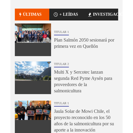
ÚLTIMAS
+ LEÍDAS
INVESTIGACIÓN
TITULAR 1
Plan Salmón 2050 sesionará por
primera vez en Quellón
TITULAR 2
Multi X y Sercotec lanzan
segunda Red Pyme Aysén para
proveedores de la
salmonicultura
TITULAR 1
Jaula Solar de Mowi Chile, el
proyecto reconocido en los 50
años de la salmonicultura por su
aporte a la innovación