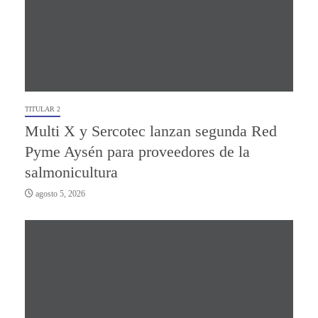
TITULAR 2
Multi X y Sercotec lanzan segunda Red
Pyme Aysén para proveedores de la
salmonicultura
agosto 5, 2026