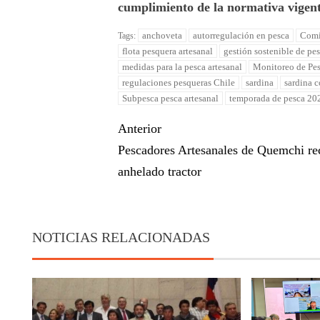
cumplimiento de la normativa vigent
anchoveta
autorregulación en pesca
Comi
Tags:
flota pesquera artesanal
gestión sostenible de pe
medidas para la pesca artesanal
Monitoreo de Pes
regulaciones pesqueras Chile
sardina
sardina 
Subpesca pesca artesanal
temporada de pesca 20
Anterior
Pescadores Artesanales de Quemchi re
anhelado tractor
NOTICIAS RELACIONADAS