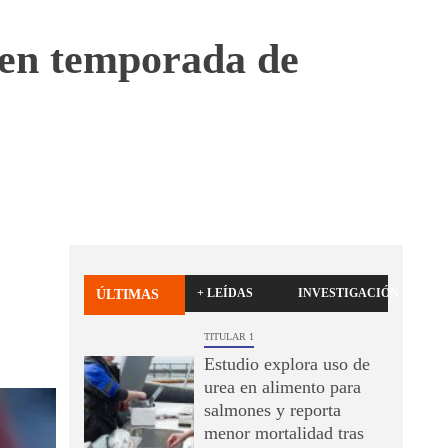
 en temporada de
+ LEÍDAS
INVESTIGACIÓN
ÚLTIMAS
TITULAR 1
Estudio explora uso de
urea en alimento para
salmones y reporta
menor mortalidad tras