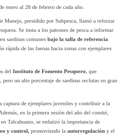
de enero al 28 de febrero de cada año.
de Manejo, presidido por Subpesca, llamó a reforzar
esquera. Se insta a los patrones de pesca a informar
cten sardinas comunes
bajo la talla de referencia
ión rápida de las faenas hacia zonas con ejemplares
os del
Instituto de Fomento Pesquero
, que
pero un alto porcentaje de sardinas reclutas en gran
 captura de ejemplares juveniles y contribuir a la
Además, en la primera sesión del año del comité,
 en Talcahuano, se enfatizó la importancia de
o y control,
promoviendo la
autorregulación
y el