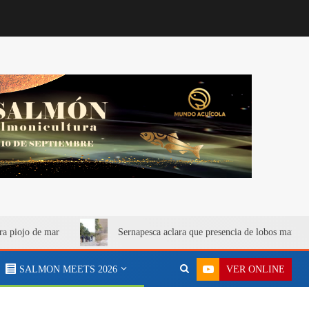
ra piojo de mar
Sernapesca aclara que presencia de lobos marino
VER ONLINE
SALMON MEETS 2026