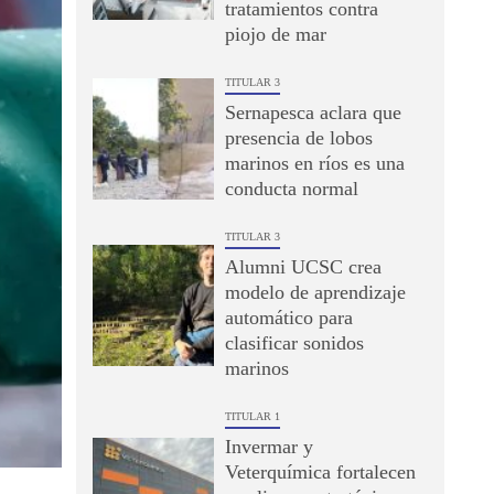
tratamientos contra
piojo de mar
TITULAR 3
Sernapesca aclara que
presencia de lobos
marinos en ríos es una
conducta normal
TITULAR 3
Alumni UCSC crea
modelo de aprendizaje
automático para
clasificar sonidos
marinos
TITULAR 1
Invermar y
Veterquímica fortalecen