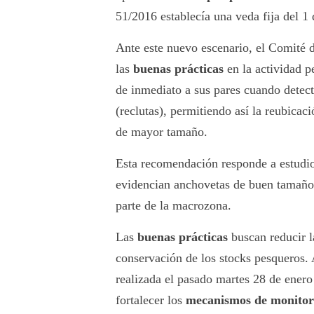
51/2016 establecía una veda fija del 1 
Ante este nuevo escenario, el Comité 
las
buenas prácticas
en la actividad p
de inmediato a sus pares cuando dete
(reclutas), permitiendo así la reubicac
de mayor tamaño.
Esta recomendación responde a estudi
evidencian anchovetas de buen tamaño, 
parte de la macrozona.
Las
buenas prácticas
buscan reducir la
conservación de los stocks pesqueros. 
realizada el pasado martes 28 de enero
fortalecer los
mecanismos de monitore