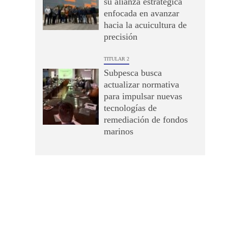
su alianza estratégica
enfocada en avanzar
hacia la acuicultura de
precisión
TITULAR 2
Subpesca busca
actualizar normativa
para impulsar nuevas
tecnologías de
remediación de fondos
marinos