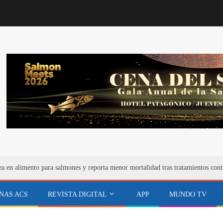
ea en alimento para salmones y reporta menor mortalidad tras tratamientos cont
NAS ACS
REVISTA DIGITAL
APP
MUNDO TV