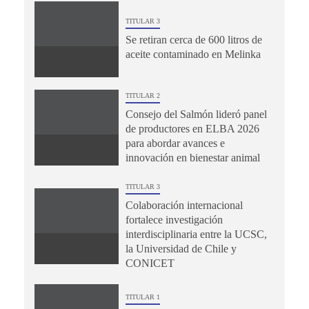
TITULAR 3
Se retiran cerca de 600 litros de
aceite contaminado en Melinka
TITULAR 2
Consejo del Salmón lideró panel
de productores en ELBA 2026
para abordar avances e
innovación en bienestar animal
TITULAR 3
Colaboración internacional
fortalece investigación
interdisciplinaria entre la UCSC,
la Universidad de Chile y
CONICET
TITULAR 1