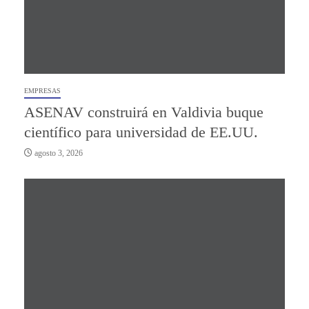
EMPRESAS
ASENAV construirá en Valdivia buque
científico para universidad de EE.UU.
agosto 3, 2026