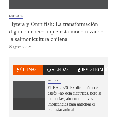
EMPRESAS
Hytera y Omnifish: La transformación
digital silenciosa que está modernizando
la salmonicultura chilena
agosto 3, 2026
ÚLTIMAS
+ LEÍDAS
INVESTIGACIÓN
TITULAR 1
ELBA 2026: Explican cómo el
estrés «no deja cicatrices, pero sí
memoria», abriendo nuevas
implicancias para anticipar el
bienestar animal