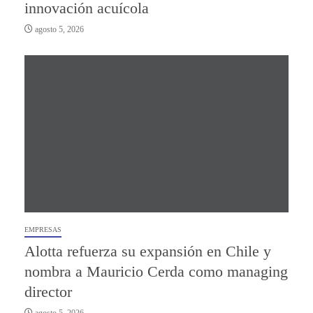
innovación acuícola
agosto 5, 2026
EMPRESAS
Alotta refuerza su expansión en Chile y
nombra a Mauricio Cerda como managing
director
agosto 5, 2026