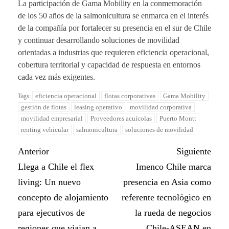
La participación de Gama Mobility en la conmemoración
de los 50 años de la salmonicultura se enmarca en el interés
de la compañía por fortalecer su presencia en el sur de Chile
y continuar desarrollando soluciones de movilidad
orientadas a industrias que requieren eficiencia operacional,
cobertura territorial y capacidad de respuesta en entornos
cada vez más exigentes.
eficiencia operacional
flotas corporativas
Gama Mobility
Tags:
gestión de flotas
leasing operativo
movilidad corporativa
movilidad empresarial
Proveedores acuícolas
Puerto Montt
renting vehicular
salmonicultura
soluciones de movilidad
Anterior
Siguiente
Llega a Chile el flex
Imenco Chile marca
living: Un nuevo
presencia en Asia como
concepto de alojamiento
referente tecnológico en
para ejecutivos de
la rueda de negocios
regiones que viajan a
Chile-ASEAN en