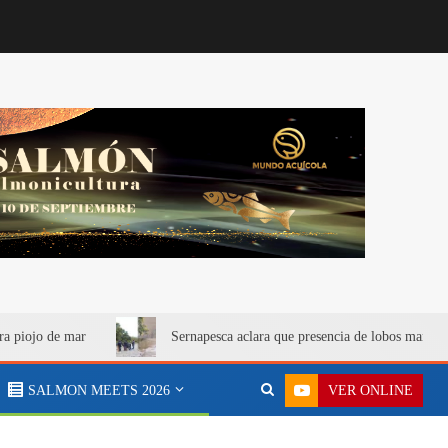
ra piojo de mar
Sernapesca aclara que presencia de lobos marino
VER ONLINE
SALMON MEETS 2026