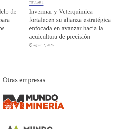
TITULAR 1
elo de
Invermar y Veterquímica
para
fortalecen su alianza estratégica
os
enfocada en avanzar hacia la
acuicultura de precisión
agosto 7, 2026
Otras empresas