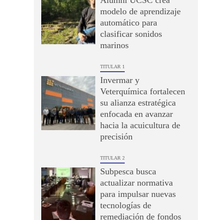
Alumni UCSC crea
modelo de aprendizaje
automático para
clasificar sonidos
marinos
TITULAR 1
Invermar y
Veterquímica fortalecen
su alianza estratégica
enfocada en avanzar
hacia la acuicultura de
precisión
TITULAR 2
Subpesca busca
actualizar normativa
para impulsar nuevas
tecnologías de
remediación de fondos