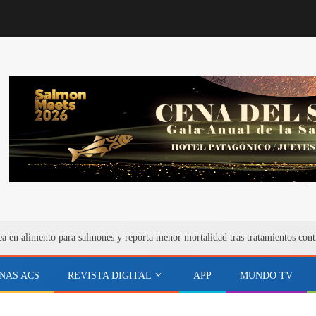
ea en alimento para salmones y reporta menor mortalidad tras tratamientos cont
NAS ACS
REVISTA DIGITAL
APP
MUNDO TV