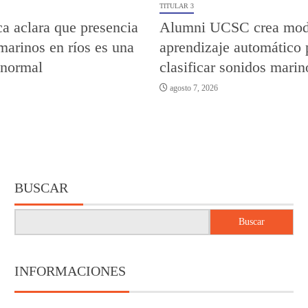
TITULAR 3
a aclara que presencia
Alumni UCSC crea mod
marinos en ríos es una
aprendizaje automático 
 normal
clasificar sonidos marin
agosto 7, 2026
BUSCAR
Buscar
INFORMACIONES