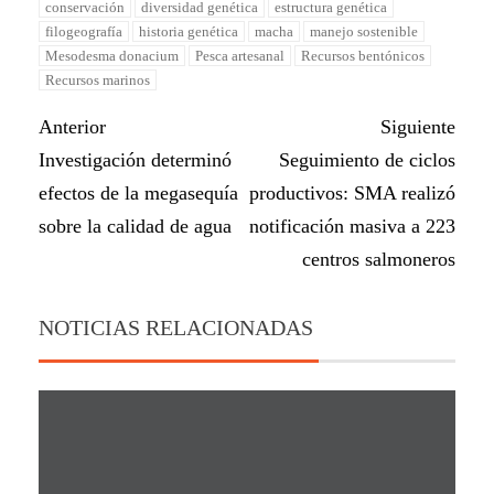
conservación
diversidad genética
estructura genética
filogeografía
historia genética
macha
manejo sostenible
Mesodesma donacium
Pesca artesanal
Recursos bentónicos
Recursos marinos
Anterior
Siguiente
Investigación determinó
Seguimiento de ciclos
efectos de la megasequía
productivos: SMA realizó
sobre la calidad de agua
notificación masiva a 223
centros salmoneros
NOTICIAS RELACIONADAS