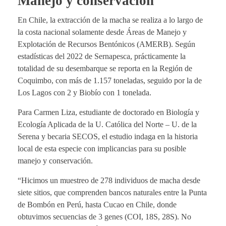
Manejo y conservación
En Chile, la extracción de la macha se realiza a lo largo de
la costa nacional solamente desde Áreas de Manejo y
Explotación de Recursos Bentónicos (AMERB). Según
estadísticas del 2022 de Sernapesca, prácticamente la
totalidad de su desembarque se reporta en la Región de
Coquimbo, con más de 1.157 toneladas, seguido por la de
Los Lagos con 2 y Biobío con 1 tonelada.
Para Carmen Liza, estudiante de doctorado en Biología y
Ecología Aplicada de la U. Católica del Norte – U. de la
Serena y becaria SECOS, el estudio indaga en la historia
local de esta especie con implicancias para su posible
manejo y conservación.
“Hicimos un muestreo de 278 individuos de macha desde
siete sitios, que comprenden bancos naturales entre la Punta
de Bombón en Perú, hasta Cucao en Chile, donde
obtuvimos secuencias de 3 genes (COI, 18S, 28S). No