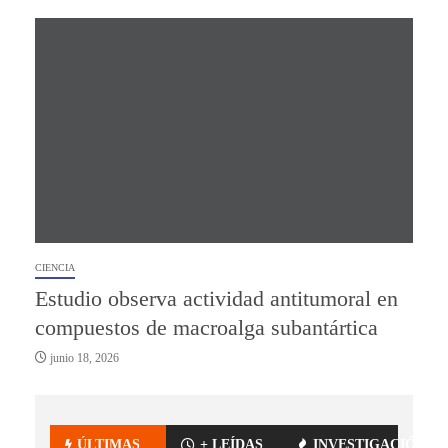
CIENCIA
Estudio observa actividad antitumoral en
compuestos de macroalga subantártica
junio 18, 2026
ÚLTIMAS
+ LEÍDAS
INVESTIGACIÓN