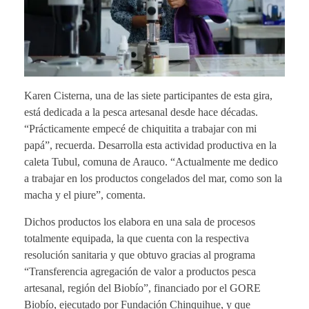
Karen Cisterna, una de las siete participantes de esta gira,
está dedicada a la pesca artesanal desde hace décadas.
“Prácticamente empecé de chiquitita a trabajar con mi
papá”, recuerda. Desarrolla esta actividad productiva en la
caleta Tubul, comuna de Arauco. “Actualmente me dedico
a trabajar en los productos congelados del mar, como son la
macha y el piure”, comenta.
Dichos productos los elabora en una sala de procesos
totalmente equipada, la que cuenta con la respectiva
resolución sanitaria y que obtuvo gracias al programa
“Transferencia agregación de valor a productos pesca
artesanal, región del Biobío”, financiado por el GORE
Biobío, ejecutado por Fundación Chinquihue, y que