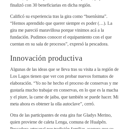
finalizó con 30 beneficiarias en dicha región.
Calificó su experiencia tras la gira como “buenísima”.
“Hemos aprendido que querer siempre es poder (…). La
gira me pareció maravillosa porque vinimos acá a la
fundación. Pudimos conocer el equipamiento con el que
cuentan en su sala de procesos”, expresó la pescadora.
Innovación productiva
Algunas de las ideas que se lleva tras su visita a la región de
Los Lagos tienen que ver con probar nuevos formatos de
elaboración. “Yo no he hecho el proceso de conservas y me
gustaría mucho trabajar en conservas, en lo que es la macha
y el piure, la carne de jaiba, que también se puede hacer. Mi
meta ahora es obtener la olla autoclave”, cerró.
Otra de las participantes de esta gira fue Gladys Merino,
quien proviene de caleta Lenga, comuna de Hualpén.
Pescadora artesanal por tradición familiar, asegura que su