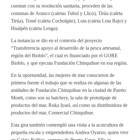
cuentan con su resolución sanitaria, proceden de las
comunas de Arauco (caletas Tubul y Llico), Tirúa (caleta
Tirúa), Tomé (caleta Cocholgüe), Lota (caleta Lota Bajo) y
Hualpén (caleta Lenga).
La instancia se dio en el contexto del proyecto
“Transferencia apoyo al desarrollo de la pesca artesanal,
región del Biobío”, el cual es financiado por el GORE
Biobío, y que ejecuta Fundación Chinquihue en esa región.
En la oportunidad, las mujeres de mar conocieron de
primera fuente el trabajo que se realiza en algunas de las
unidades de Fundación Chinquihue en la ciudad de Puerto
Montt, como son su hatchery, la sala de prototipaje de
productos del mar, Ruka Iyael, así como su distribuidora de
productos del mar, Comercial Chinquihue.
Esta gira también contempló una visita a la acuicultora de
pequeña escala y emprendedora Andrea Oyarzo, quien vive
en Caleta Rollizo, comuna de Puerto Varas. Ella es