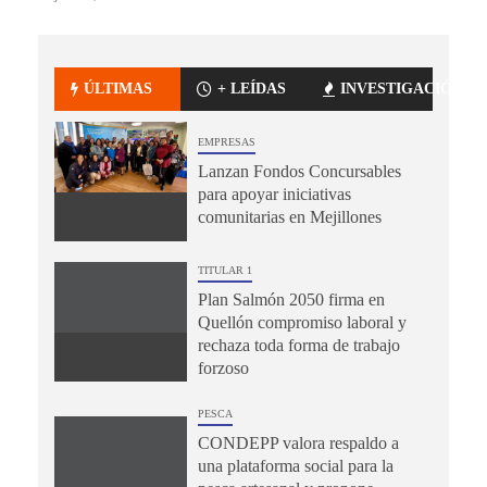
ÚLTIMAS
+ LEÍDAS
INVESTIGACIÓN
EMPRESAS
Lanzan Fondos Concursables
para apoyar iniciativas
comunitarias en Mejillones
TITULAR 1
Plan Salmón 2050 firma en
Quellón compromiso laboral y
rechaza toda forma de trabajo
forzoso
PESCA
CONDEPP valora respaldo a
una plataforma social para la