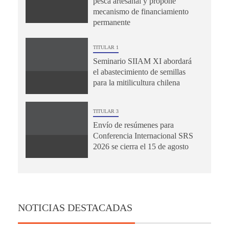
pesca artesanal y propone
mecanismo de financiamiento
permanente
TITULAR 1
Seminario SIIAM XI abordará
el abastecimiento de semillas
para la mitilicultura chilena
TITULAR 3
Envío de resúmenes para
Conferencia Internacional SRS
2026 se cierra el 15 de agosto
NOTICIAS DESTACADAS