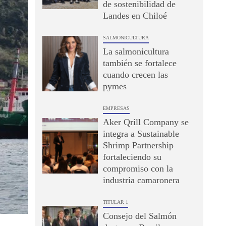
de sostenibilidad de
Landes en Chiloé
SALMONICULTURA
La salmonicultura
también se fortalece
cuando crecen las
pymes
EMPRESAS
Aker Qrill Company se
integra a Sustainable
Shrimp Partnership
fortaleciendo su
compromiso con la
industria camaronera
TITULAR 1
Consejo del Salmón