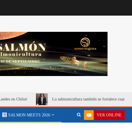
Landes en Chiloé
La salmonicultura también se fortalece cuando 
VER ONLINE
SALMON MEETS 2026