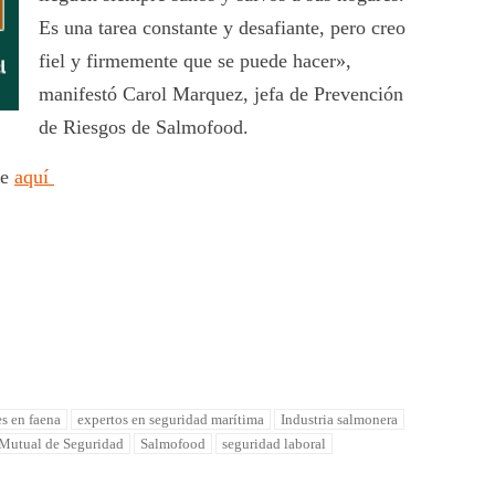
Es una tarea constante y desafiante, pero creo
fiel y firmemente que se puede hacer»,
manifestó Carol Marquez, jefa de Prevención
de Riesgos de Salmofood.
se
aquí
s en faena
expertos en seguridad marítima
Industria salmonera
Mutual de Seguridad
Salmofood
seguridad laboral