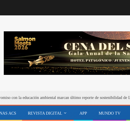
miso con la educación ambiental marcan último reporte de sostenibilidad de 
NAS ACS
REVISTA DIGITAL
APP
MUNDO TV