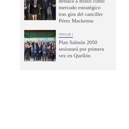
destaca a Brasil como
mercado estratégico
tras gira del canciller
Pérez Mackenna
TITULAR 1
Plan Salmón 2050
sesionará por primera
vez en Quellón