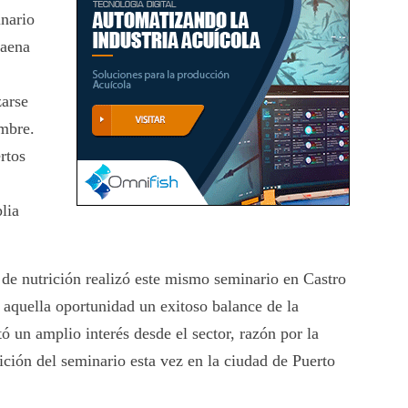
nario
Faena
zarse
embre.
rtos
lia
 de nutrición realizó este mismo seminario en Castro
n aquella oportunidad un exitoso balance de la
tó un amplio interés desde el sector, razón por la
ición del seminario esta vez en la ciudad de Puerto