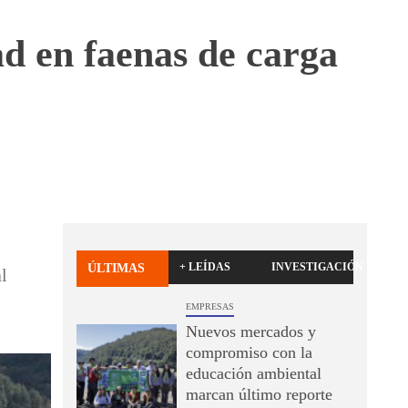
d en faenas de carga
+ LEÍDAS
INVESTIGACIÓN
ÚLTIMAS
l
EMPRESAS
Nuevos mercados y
compromiso con la
educación ambiental
marcan último reporte