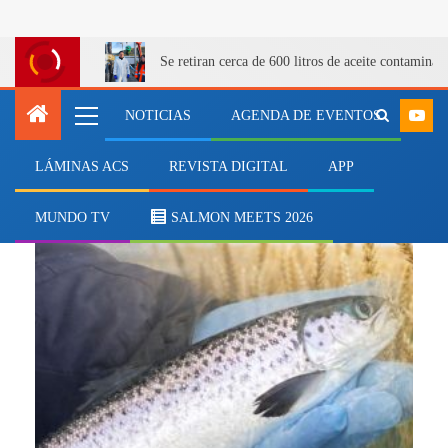
Se retiran cerca de 600 litros de aceite contamina
NOTICIAS
AGENDA DE EVENTOS
LÁMINAS ACS
REVISTA DIGITAL
APP
agroacuícola
MUNDO TV
SALMON MEETS 2026