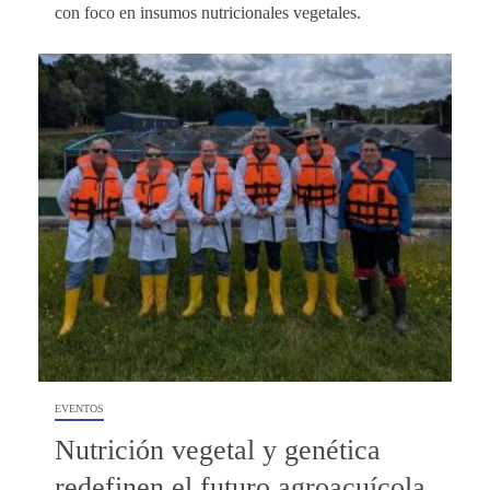
con foco en insumos nutricionales vegetales.
EVENTOS
Nutrición vegetal y genética
redefinen el futuro agroacuícola