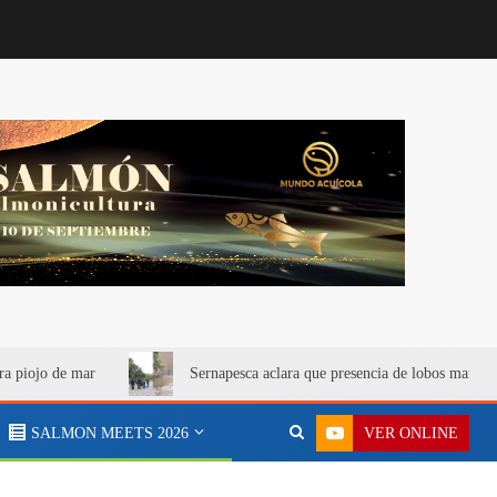
ra piojo de mar
Sernapesca aclara que presencia de lobos marino
VER ONLINE
SALMON MEETS 2026