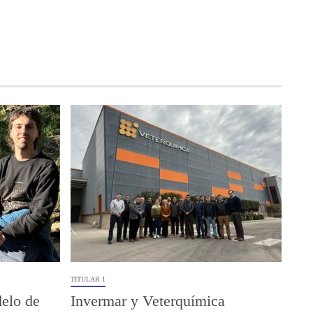
TITULAR 1
elo de
Invermar y Veterquímica