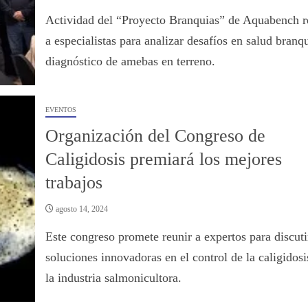
Actividad del “Proyecto Branquias” de Aquabench r
a especialistas para analizar desafíos en salud branqu
diagnóstico de amebas en terreno.
EVENTOS
Organización del Congreso de
Caligidosis premiará los mejores
trabajos
agosto 14, 2024
Este congreso promete reunir a expertos para discuti
soluciones innovadoras en el control de la caligidosi
la industria salmonicultora.