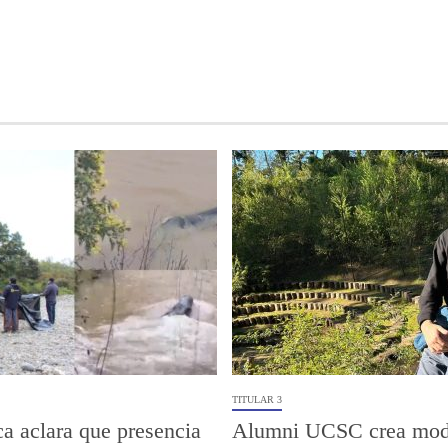
TITULAR 3
a aclara que presencia
Alumni UCSC crea mod