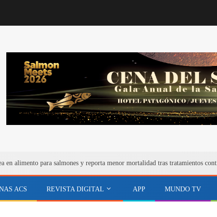
ea en alimento para salmones y reporta menor mortalidad tras tratamientos cont
NAS ACS
REVISTA DIGITAL
APP
MUNDO TV