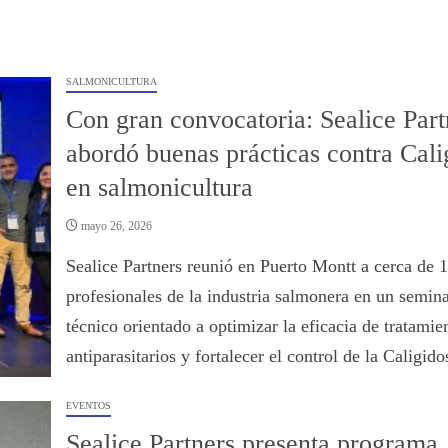
SALMONICULTURA
Con gran convocatoria: Sealice Part
abordó buenas prácticas contra Cali
en salmonicultura
mayo 26, 2026
Sealice Partners reunió en Puerto Montt a cerca de 
profesionales de la industria salmonera en un semina
técnico orientado a optimizar la eficacia de tratamie
antiparasitarios y fortalecer el control de la Caligido
EVENTOS
Sealice Partners presenta programa