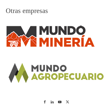
Otras empresas