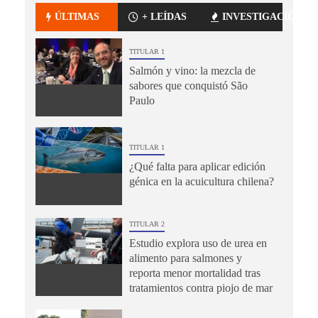
ÚLTIMAS
+ LEÍDAS
INVESTIGACIÓN
TITULAR 1
Salmón y vino: la mezcla de
sabores que conquistó São
Paulo
TITULAR 1
¿Qué falta para aplicar edición
génica en la acuicultura chilena?
TITULAR 2
Estudio explora uso de urea en
alimento para salmones y
reporta menor mortalidad tras
tratamientos contra piojo de mar