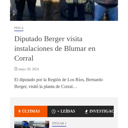
PESCA
Diputado Berger visita
instalaciones de Blumar en
Corral
mayo 30, 2024
El diputado por la Región de Los Ríos, Bernardo
Berger, visitó la planta de Corral…
ÚLTIMAS
+ LEÍDAS
INVESTIGACIÓN
TITULAR 1