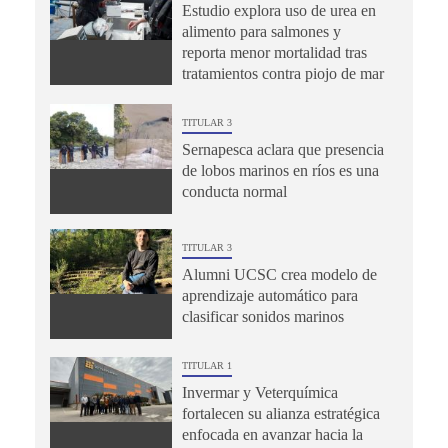
Estudio explora uso de urea en
alimento para salmones y
reporta menor mortalidad tras
tratamientos contra piojo de mar
TITULAR 3
Sernapesca aclara que presencia
de lobos marinos en ríos es una
conducta normal
TITULAR 3
Alumni UCSC crea modelo de
aprendizaje automático para
clasificar sonidos marinos
TITULAR 1
Invermar y Veterquímica
fortalecen su alianza estratégica
enfocada en avanzar hacia la