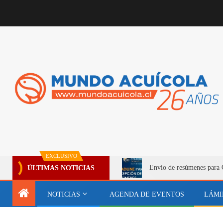
EXCLUSIVO
Envío de resúmenes para C
ÚLTIMAS NOTICIAS
NOTICIAS
AGENDA DE EVENTOS
LÁMI