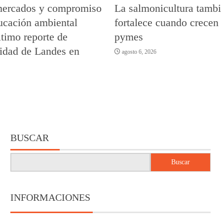
ercados y compromiso
La salmonicultura tambi
ucación ambiental
fortalece cuando crecen 
timo reporte de
pymes
lidad de Landes en
agosto 6, 2026
BUSCAR
Buscar
INFORMACIONES