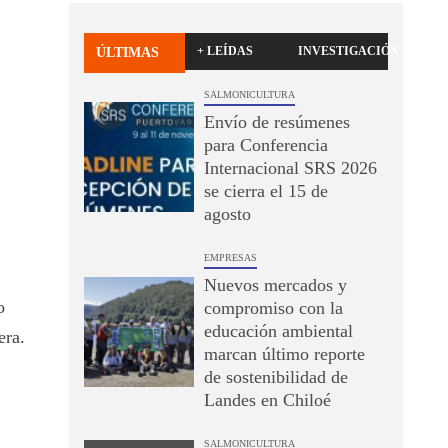
+ LEÍDAS
INVESTIGACIÓN
ÚLTIMAS
SALMONICULTURA
Envío de resúmenes
para Conferencia
Internacional SRS 2026
se cierra el 15 de
agosto
EMPRESAS
Nuevos mercados y
o
compromiso con la
educación ambiental
era.
marcan último reporte
de sostenibilidad de
Landes en Chiloé
SALMONICULTURA