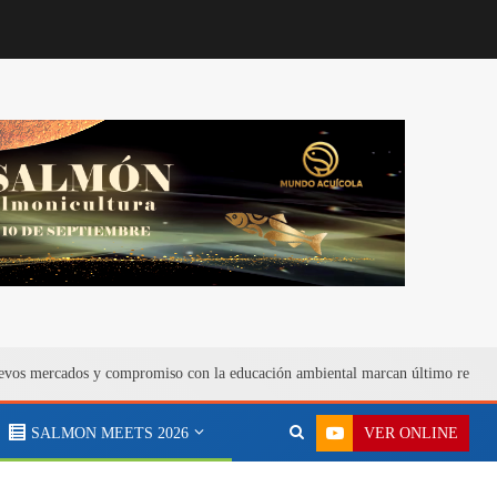
vos mercados y compromiso con la educación ambiental marcan último reporte 
VER ONLINE
SALMON MEETS 2026