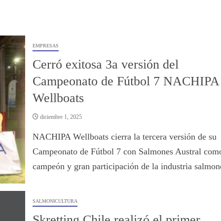
EMPRESAS
Cerró exitosa 3a versión del
Campeonato de Fútbol 7 NACHIPA
Wellboats
diciembre 1, 2025
NACHIPA Wellboats cierra la tercera versión de su
Campeonato de Fútbol 7 con Salmones Austral com
campeón y gran participación de la industria salmon
SALMONICULTURA
Skretting Chile realizó el primer