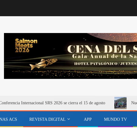
onferencia Internacional SRS 2026 se cierra el 15 de agosto
Nue
NAS ACS
REVISTA DIGITAL
APP
MUNDO TV