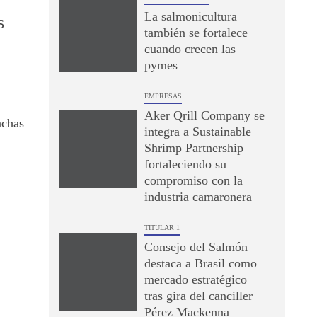
La salmonicultura
s
también se fortalece
cuando crecen las
pymes
EMPRESAS
Aker Qrill Company se
nchas
integra a Sustainable
Shrimp Partnership
fortaleciendo su
compromiso con la
industria camaronera
TITULAR 1
Consejo del Salmón
destaca a Brasil como
mercado estratégico
tras gira del canciller
Pérez Mackenna