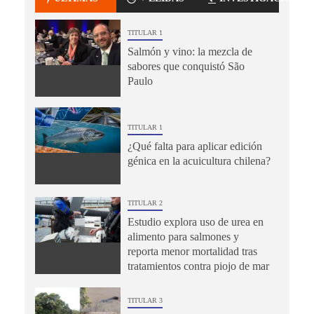
TITULAR 1
Salmón y vino: la mezcla de
sabores que conquistó São
Paulo
TITULAR 1
¿Qué falta para aplicar edición
génica en la acuicultura chilena?
TITULAR 2
Estudio explora uso de urea en
alimento para salmones y
reporta menor mortalidad tras
tratamientos contra piojo de mar
TITULAR 3