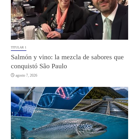
TITULAR 1
Salmón y vino: la mezcla de sabores que
conquistó São Paulo
agosto 7, 2026