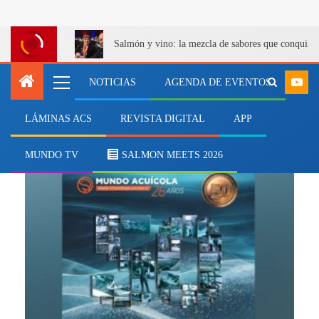
Salmón y vino: la mezcla de sabores que conquist
NOTICIAS
AGENDA DE EVENTOS
LÁMINAS ACS
REVISTA DIGITAL
APP
Carlos Wurmann
MUNDO TV
SALMON MEETS 2026