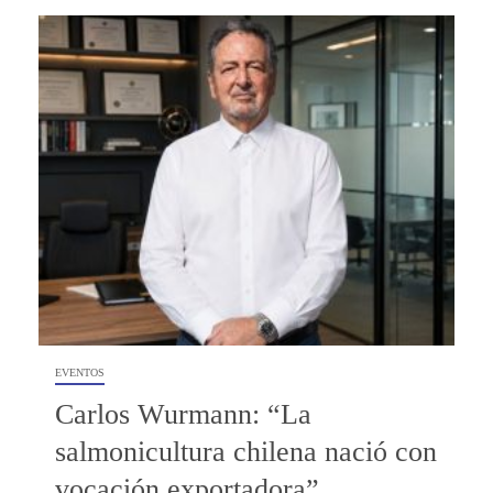
EVENTOS
Carlos Wurmann: “La
salmonicultura chilena nació con
vocación exportadora”