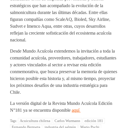
estratégicos que han acompañado la evolución de la
salmonicultura durante las últimas décadas. Entre ellas
figuran compañías como ScaleAQ, Bioled, Sky Airline,
Sudvet e Imenco Aqua, entre otras, cuyos desarrollos
reflejan la creciente sofisticación del ecosistema acuícola
nacional.
Desde Mundo Acuícola extendemos la invitación a toda la
comunidad acuícola, proveedores, trabajadores, estudiantes
y actores vinculados al sector a revisar esta edición
conmemorativa, que busca preservar la memoria de quienes
hicieron posible esta historia y, al mismo tiempo, proyectar
los próximos desafíos de una industria estratégica para
Chile.
La versión digital de la Revista Mundo Acuícola Edición
N°181 ya se encuentra disponible
aquí
Acuicultura chilena
Carlos Wurmann
edición 181
Tags:
Fernando Berroeta
industria del salmón
Mario Puchi