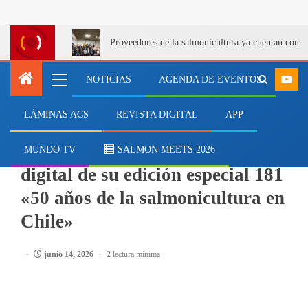
Proveedores de la salmonicultura ya cuentan con u
NOTICIAS
AGENDA DE EVENTOS
LÁMINAS ACS
REVISTA DIGITAL
APP
SALMON MEETS
Mundo Acuícola publica versión
MUNDO TV
SALMON MEETS 2026
digital de su edición especial 181
«50 años de la salmonicultura en
Chile»
junio 14, 2026
2 lectura mínima