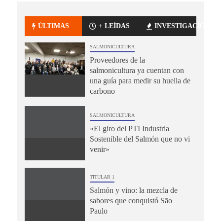
ÚLTIMAS
+ LEÍDAS
INVESTIGACIÓN
SALMONICULTURA
Proveedores de la
salmonicultura ya cuentan con
una guía para medir su huella de
carbono
SALMONICULTURA
«El giro del PTI Industria
Sostenible del Salmón que no vi
venir»
TITULAR 1
Salmón y vino: la mezcla de
sabores que conquistó São
Paulo