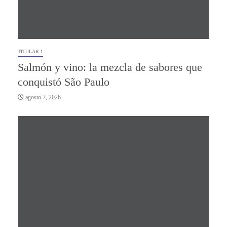
TITULAR 1
Salmón y vino: la mezcla de sabores que
conquistó São Paulo
agosto 7, 2026