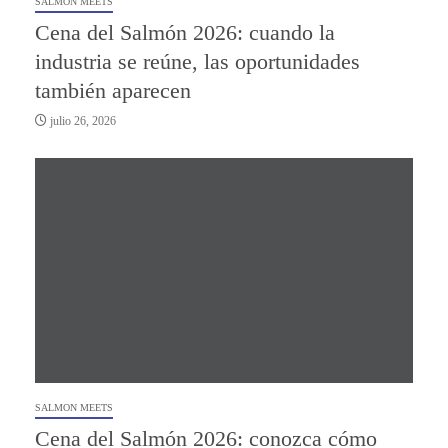
SALMON MEETS
Cena del Salmón 2026: cuando la
industria se reúne, las oportunidades
también aparecen
julio 26, 2026
SALMON MEETS
Cena del Salmón 2026: conozca cómo