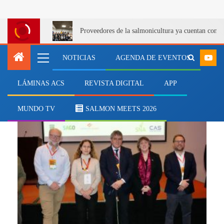
Proveedores de la salmonicultura ya cuentan con u
NOTICIAS
AGENDA DE EVENTOS
LÁMINAS ACS
REVISTA DIGITAL
APP
CAS
MUNDO TV
SALMON MEETS 2026