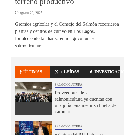
terreno productivo
agosto 29, 2025
Gremios agrícolas y el Consejo del Salmón recorrieron
plantas y centros de cultivo en Los Lagos,
fortaleciendo la alianza entre agricultura y
salmonicultura.
ÚLTIMAS
+ LEÍDAS
INVESTIGACIÓN
SALMONICULTURA
Proveedores de la
salmonicultura ya cuentan con
una guía para medir su huella de
carbono
SALMONICULTURA
«El giro del PTI Industria